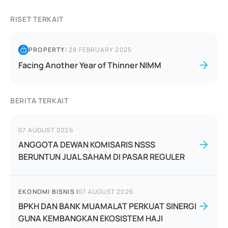
RISET TERKAIT
PROPERTY
|
28 FEBRUARY 2025
Facing Another Year of Thinner NIMM
BERITA TERKAIT
07 AUGUST 2026
ANGGOTA DEWAN KOMISARIS NSSS
BERUNTUN JUAL SAHAM DI PASAR REGULER
EKONOMI BISNIS
|
07 AUGUST 2026
BPKH DAN BANK MUAMALAT PERKUAT SINERGI
GUNA KEMBANGKAN EKOSISTEM HAJI