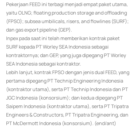
Pekerjaan FEED ini terbagi menjadi empat paket utama,
yaitu OLNG; floating production storage and offloading
(FPSO); subsea umbilicals, risers, and flowlines (SURF);
dan gas export pipeline (GEP).
Inpex pada saat ini telah memberikan kontrak paket
SURF kepada PT Worley SEA Indonesia sebagai
kontraktornya; dan GEP, yang juga dipegang PT Worley
SEA Indonesia sebagai kontraktor.
Lebih lanjut, kontrak FPSO dengan jenis dual FEED, yang
pertama dipegang PT Technip Engineering Indonesia
(kontraktor utama), serta PT Technip Indonesia dan PT
JGC Indonesia (konsorsium); dan kedua dipegang PT
Saipem Indonesia (kontraktor utama), serta PT Tripatra
Engineers & Constructors, PT Tripatra Engineering, dan
PT McDermott Indonesia (konsorsium). (end/ant)