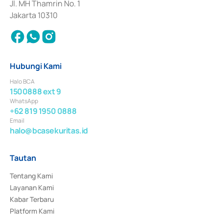
Jl. MH Thamrin No. 1
Jakarta 10310
Hubungi Kami
Halo BCA
1500888 ext 9
WhatsApp
+62 819 1950 0888
Email
halo@bcasekuritas.id
Tautan
Tentang Kami
Layanan Kami
Kabar Terbaru
Platform Kami