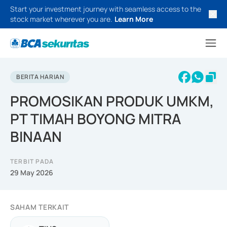
Start your investment journey with seamless access to the
stock market wherever you are.
Learn More
BERITA HARIAN
PROMOSIKAN PRODUK UMKM,
PT TIMAH BOYONG MITRA
BINAAN
TERBIT PADA
29 May 2026
SAHAM TERKAIT