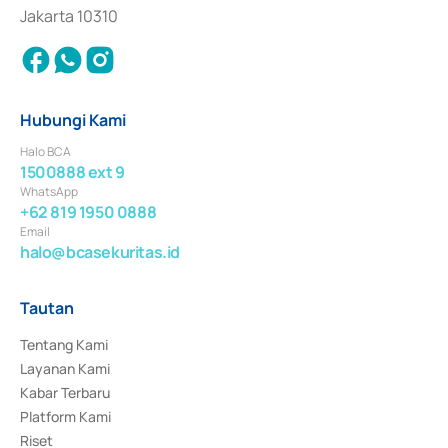
Jakarta 10310
Hubungi Kami
Halo BCA
1500888 ext 9
WhatsApp
+62 819 1950 0888
Email
halo@bcasekuritas.id
Tautan
Tentang Kami
Layanan Kami
Kabar Terbaru
Platform Kami
Riset