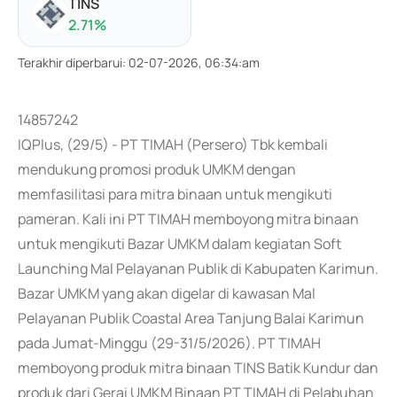
TINS
2.71
%
Terakhir diperbarui
:
02-07-2026, 06:34:am
14857242
IQPlus, (29/5) - PT TIMAH (Persero) Tbk kembali
mendukung promosi produk UMKM dengan
memfasilitasi para mitra binaan untuk mengikuti
pameran. Kali ini PT TIMAH memboyong mitra binaan
untuk mengikuti Bazar UMKM dalam kegiatan Soft
Launching Mal Pelayanan Publik di Kabupaten Karimun.
Bazar UMKM yang akan digelar di kawasan Mal
Pelayanan Publik Coastal Area Tanjung Balai Karimun
pada Jumat-Minggu (29-31/5/2026). PT TIMAH
memboyong produk mitra binaan TINS Batik Kundur dan
produk dari Gerai UMKM Binaan PT TIMAH di Pelabuhan