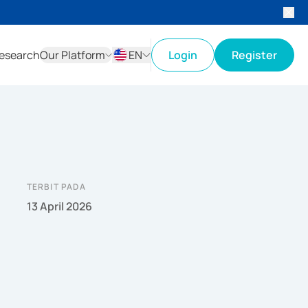
esearch
Our Platform
EN
Login
Register
ID
EN
TERBIT PADA
13 April 2026