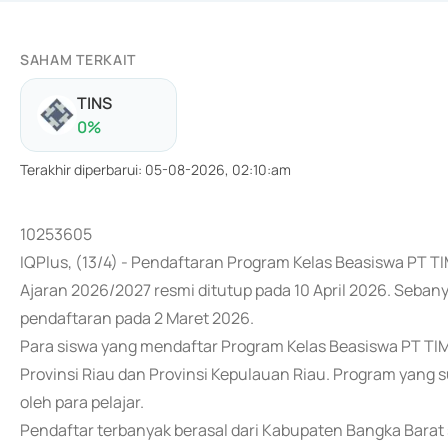
SAHAM TERKAIT
TINS
0
%
Terakhir diperbarui
:
05-08-2026, 02:10:am
10253605
IQPlus, (13/4) - Pendaftaran Program Kelas Beasiswa PT 
Ajaran 2026/2027 resmi ditutup pada 10 April 2026. Seban
pendaftaran pada 2 Maret 2026.
Para siswa yang mendaftar Program Kelas Beasiswa PT TIM
Provinsi Riau dan Provinsi Kepulauan Riau. Program yang s
oleh para pelajar.
Pendaftar terbanyak berasal dari Kabupaten Bangka Bara