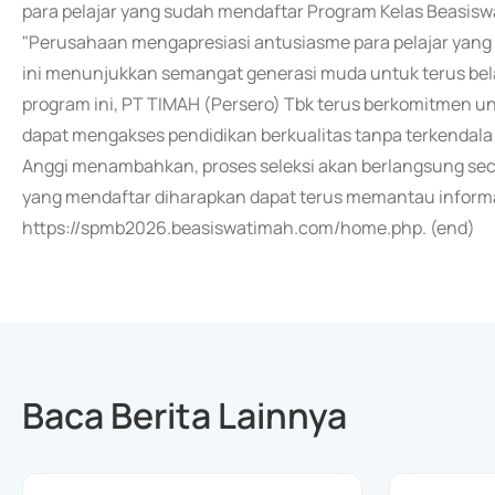
para pelajar yang sudah mendaftar Program Kelas Beasisw
"Perusahaan mengapresiasi antusiasme para pelajar yang 
ini menunjukkan semangat generasi muda untuk terus bela
program ini, PT TIMAH (Persero) Tbk terus berkomitmen un
dapat mengakses pendidikan berkualitas tanpa terkendala b
Anggi menambahkan, proses seleksi akan berlangsung seca
yang mendaftar diharapkan dapat terus memantau informa
https://spmb2026.beasiswatimah.com/home.php. (end)
Baca Berita Lainnya