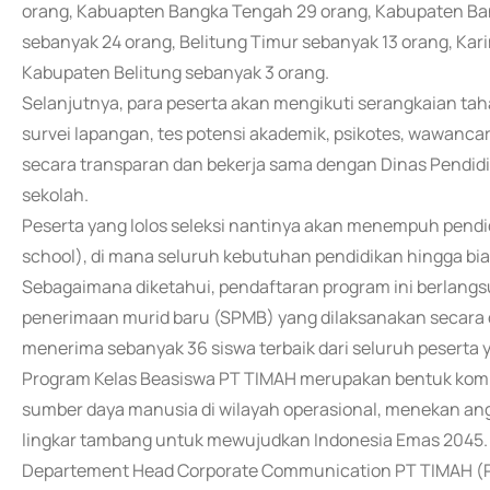
orang, Kabuapten Bangka Tengah 29 orang, Kabupaten Ban
sebanyak 24 orang, Belitung Timur sebanyak 13 orang, Ka
Kabupaten Belitung sebanyak 3 orang.
Selanjutnya, para peserta akan mengikuti serangkaian tahap
survei lapangan, tes potensi akademik, psikotes, wawancar
secara transparan dan bekerja sama dengan Dinas Pendidi
sekolah.
Peserta yang lolos seleksi nantinya akan menempuh pendi
school), di mana seluruh kebutuhan pendidikan hingga bi
Sebagaimana diketahui, pendaftaran program ini berlangsu
penerimaan murid baru (SPMB) yang dilaksanakan secara 
menerima sebanyak 36 siswa terbaik dari seluruh peserta 
Program Kelas Beasiswa PT TIMAH merupakan bentuk kom
sumber daya manusia di wilayah operasional, menekan ang
lingkar tambang untuk mewujudkan Indonesia Emas 2045.
Departement Head Corporate Communication PT TIMAH (Pe