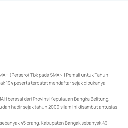
TIMAH (Persero) Tbk pada SMAN 1 Pemali untuk Tahun
yak 194 peserta tercatat mendaftar sejak dibukanya
AH berasal dari Provinsi Kepulauan Bangka Belitung,
udah hadir sejak tahun 2000 silam ini disambut antusias
t sebanyak 45 orang, Kabupaten Bangak sebanyak 43