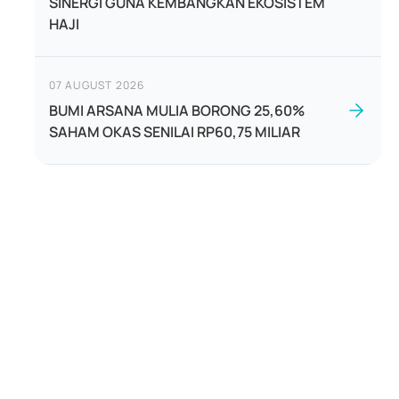
SINERGI GUNA KEMBANGKAN EKOSISTEM
HAJI
07 AUGUST 2026
BUMI ARSANA MULIA BORONG 25,60%
SAHAM OKAS SENILAI RP60,75 MILIAR