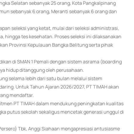
gka Selatan sebanyak 25 orang, Kota Pangkalpinang
rimun sebanyak 6 orang, Meranti sebanyak 6 orang dan
an seleksi yang ketat, mulai dari seleksi administrasi,
a, hingga tes kesehatan. Proses seleksi ini dilaksanakan
kan Provinsi Kepulauan Bangka Belitung serta pihak
dikan di SMAN 1 Pemali dengan sistem asrama (boarding
aya hidup ditanggung oleh perusahaan.
ng selama lebih dari satu bulan melalui sistem
daring. Untuk Tahun Ajaran 2026/2027, PT TIMAH akan
yang mendaftar.
itmen PT TIMAH dalam mendukung peningkatan kualitas
ka putus sekolah sekaligus mencetak generasi unggul di
rsero) Tbk, Anggi Siahaan mengapresiasi antusiasme