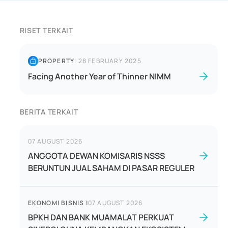
RISET TERKAIT
PROPERTY
|
28 FEBRUARY 2025
Facing Another Year of Thinner NIMM
BERITA TERKAIT
07 AUGUST 2026
ANGGOTA DEWAN KOMISARIS NSSS
BERUNTUN JUAL SAHAM DI PASAR REGULER
EKONOMI BISNIS
|
07 AUGUST 2026
BPKH DAN BANK MUAMALAT PERKUAT