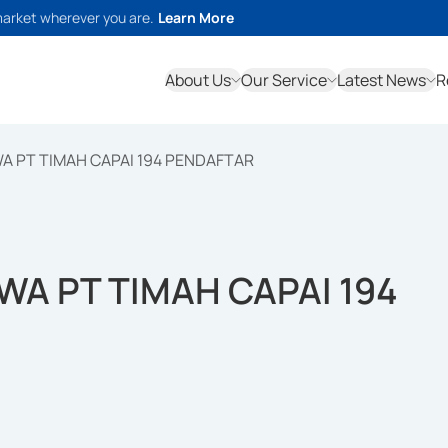
market wherever you are.
Learn More
About Us
Our Service
Latest News
R
 PT TIMAH CAPAI 194 PENDAFTAR
A PT TIMAH CAPAI 194