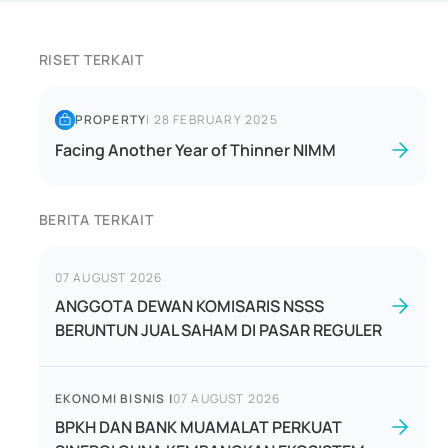
RISET TERKAIT
PROPERTY
|
28 FEBRUARY 2025
Facing Another Year of Thinner NIMM
BERITA TERKAIT
07 AUGUST 2026
ANGGOTA DEWAN KOMISARIS NSSS
BERUNTUN JUAL SAHAM DI PASAR REGULER
EKONOMI BISNIS
|
07 AUGUST 2026
BPKH DAN BANK MUAMALAT PERKUAT