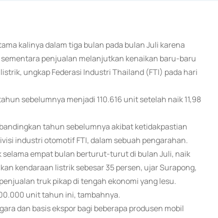
rtama kalinya dalam tiga bulan pada bulan Juli karena
, sementara penjualan melanjutkan kenaikan baru-baru
strik, ungkap Federasi Industri Thailand (FTI) pada hari
tahun sebelumnya menjadi 110.616 unit setelah naik 11,98
dibandingkan tahun sebelumnya akibat ketidakpastian
ivisi industri otomotif FTI, dalam sebuah pengarahan.
selama empat bulan berturut-turut di bulan Juli, naik
kan kendaraan listrik sebesar 35 persen, ujar Surapong,
penjualan truk pikap di tengah ekonomi yang lesu.
0.000 unit tahun ini, tambahnya.
ggara dan basis ekspor bagi beberapa produsen mobil