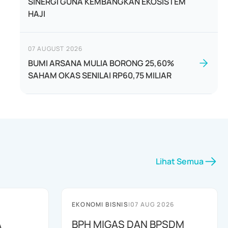
SINERGI GUNA KEMBANGKAN EKOSISTEM
HAJI
07 AUGUST 2026
BUMI ARSANA MULIA BORONG 25,60%
SAHAM OKAS SENILAI RP60,75 MILIAR
Lihat Semua
EKONOMI BISNIS
|
07 AUG 2026
A
BPH MIGAS DAN BPSDM