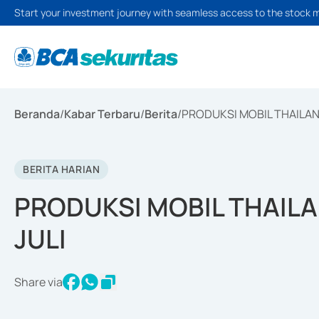
Start your investment journey with seamless access to the stock 
Beranda
/
Kabar Terbaru
/
Berita
/
PRODUKSI MOBIL THAILAN
BERITA HARIAN
PRODUKSI MOBIL THAILA
JULI
Share via