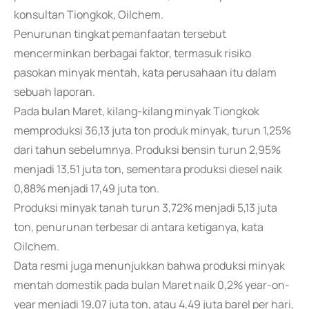
konsultan Tiongkok, Oilchem.
Penurunan tingkat pemanfaatan tersebut
mencerminkan berbagai faktor, termasuk risiko
pasokan minyak mentah, kata perusahaan itu dalam
sebuah laporan.
Pada bulan Maret, kilang-kilang minyak Tiongkok
memproduksi 36,13 juta ton produk minyak, turun 1,25%
dari tahun sebelumnya. Produksi bensin turun 2,95%
menjadi 13,51 juta ton, sementara produksi diesel naik
0,88% menjadi 17,49 juta ton.
Produksi minyak tanah turun 3,72% menjadi 5,13 juta
ton, penurunan terbesar di antara ketiganya, kata
Oilchem.
Data resmi juga menunjukkan bahwa produksi minyak
mentah domestik pada bulan Maret naik 0,2% year-on-
year menjadi 19,07 juta ton, atau 4,49 juta barel per hari,