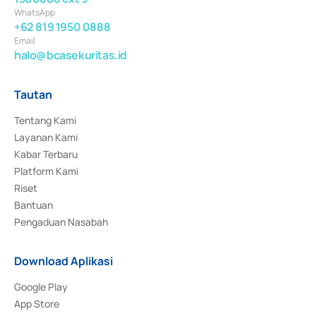
WhatsApp
+62 819 1950 0888
Email
halo@bcasekuritas.id
Tautan
Tentang Kami
Layanan Kami
Kabar Terbaru
Platform Kami
Riset
Bantuan
Pengaduan Nasabah
Download Aplikasi
Google Play
App Store