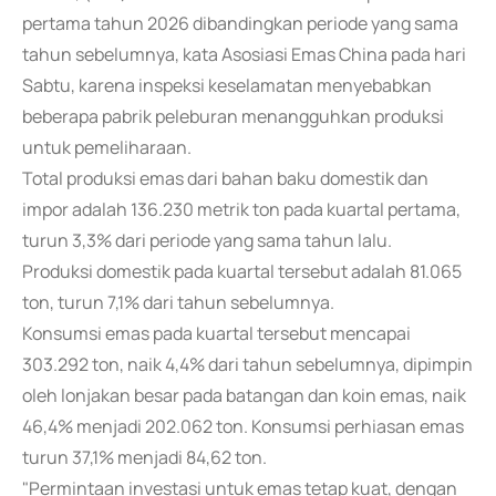
pertama tahun 2026 dibandingkan periode yang sama
tahun sebelumnya, kata Asosiasi Emas China pada hari
Sabtu, karena inspeksi keselamatan menyebabkan
beberapa pabrik peleburan menangguhkan produksi
untuk pemeliharaan.
Total produksi emas dari bahan baku domestik dan
impor adalah 136.230 metrik ton pada kuartal pertama,
turun 3,3% dari periode yang sama tahun lalu.
Produksi domestik pada kuartal tersebut adalah 81.065
ton, turun 7,1% dari tahun sebelumnya.
Konsumsi emas pada kuartal tersebut mencapai
303.292 ton, naik 4,4% dari tahun sebelumnya, dipimpin
oleh lonjakan besar pada batangan dan koin emas, naik
46,4% menjadi 202.062 ton. Konsumsi perhiasan emas
turun 37,1% menjadi 84,62 ton.
"Permintaan investasi untuk emas tetap kuat, dengan