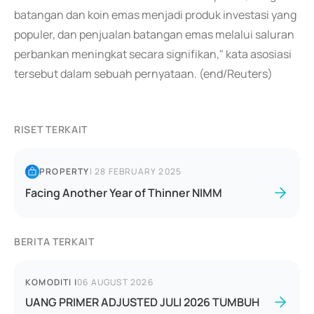
batangan dan koin emas menjadi produk investasi yang
populer, dan penjualan batangan emas melalui saluran
perbankan meningkat secara signifikan," kata asosiasi
tersebut dalam sebuah pernyataan. (end/Reuters)
RISET TERKAIT
PROPERTY
|
28 FEBRUARY 2025
Facing Another Year of Thinner NIMM
BERITA TERKAIT
KOMODITI
|
06 AUGUST 2026
UANG PRIMER ADJUSTED JULI 2026 TUMBUH