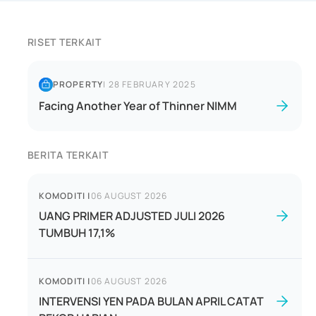
RISET TERKAIT
PROPERTY
|
28 FEBRUARY 2025
Facing Another Year of Thinner NIMM
BERITA TERKAIT
KOMODITI
|
06 AUGUST 2026
UANG PRIMER ADJUSTED JULI 2026
TUMBUH 17,1%
KOMODITI
|
06 AUGUST 2026
INTERVENSI YEN PADA BULAN APRIL CATAT