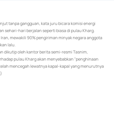
anjut tanpa gangguan, kata juru bicara komisi energi
ehari-hari berjalan seperti biasa di pulau Kharg.
 Iran, mewakili 90% pengiriman minyak negara anggota
kan lalu.
n dikutip oleh kantor berita semi-resmi Tasnim,
erhadap pulau Kharg akan menyebabkan "penghinaan
n telah mencegah lewatnya kapal-kapal yang menurutnya
s)