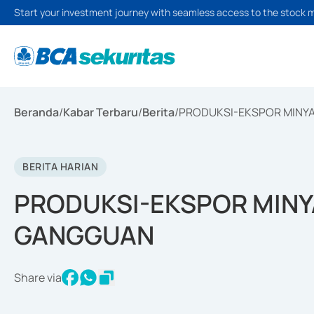
Start your investment journey with seamless access to the stock 
Beranda
/
Kabar Terbaru
/
Berita
/
PRODUKSI-EKSPOR MINYA
BERITA HARIAN
PRODUKSI-EKSPOR MINY
GANGGUAN
Share via