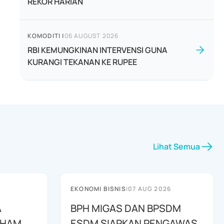
REKOR HARIAN
KOMODITI
|
06 AUGUST 2026
RBI KEMUNGKINAN INTERVENSI GUNA
KURANGI TEKANAN KE RUPEE
Lihat Semua
EKONOMI BISNIS
|
07 AUG 2026
A
BPH MIGAS DAN BPSDM
AHAM
ESDM SIAPKAN PENGAWAS