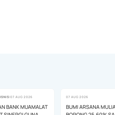
ISNIS
|
07 AUG 2026
07 AUG 2026
AN BANK MUAMALAT
BUMI ARSANA MULI
T SINERGI GUNA
BORONG 25,60% S