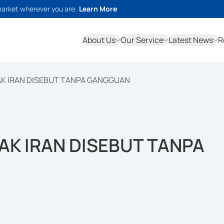
market wherever you are.
Learn More
About Us
Our Service
Latest News
R
K IRAN DISEBUT TANPA GANGGUAN
AK IRAN DISEBUT TANPA