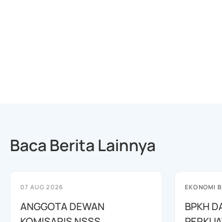
Baca Berita Lainnya
07 AUG 2026
EKONOMI B
ANGGOTA DEWAN
BPKH D
KOMISARIS NSSS
PERKUA