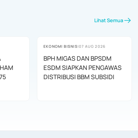
Lihat Semua
EKONOMI BISNIS
|
07 AUG 2026
A
BPH MIGAS DAN BPSDM
AHAM
ESDM SIAPKAN PENGAWAS
75
DISTRIBUSI BBM SUBSIDI