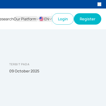
esearch
Our Platform
EN
Login
Register
ID
EN
TERBIT PADA
09 October 2025