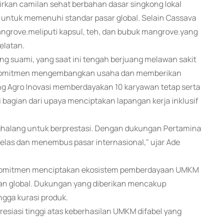
kan camilan sehat berbahan dasar singkong lokal
n untuk memenuhi standar pasar global. Selain Cassava
angrove.meliputi kapsul, teh, dan bubuk mangrove.yang
elatan.
ng suami, yang saat ini tengah berjuang melawan sakit
berkomitmen mengembangkan usaha dan memberikan
lang Agro Inovasi memberdayakan 10 karyawan tetap serta
bagian dari upaya menciptakan lapangan kerja inklusif
halang untuk berprestasi. Dengan dukungan Pertamina
kelas dan menembus pasar internasional," ujar Ade
rkomitmen menciptakan ekosistem pemberdayaan UMKM
ngan global. Dukungan yang diberikan mencakup
ingga kurasi produk.
iasi tinggi atas keberhasilan UMKM difabel yang