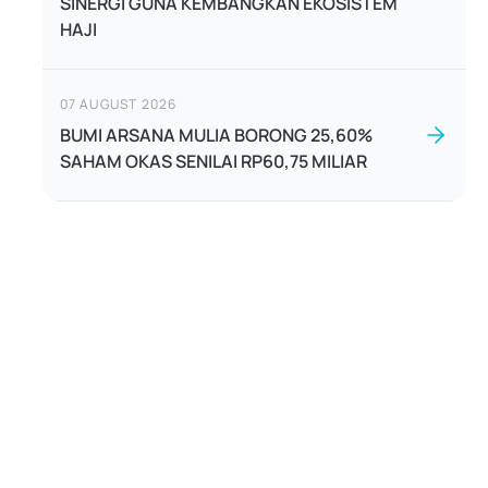
SINERGI GUNA KEMBANGKAN EKOSISTEM
HAJI
07 AUGUST 2026
BUMI ARSANA MULIA BORONG 25,60%
SAHAM OKAS SENILAI RP60,75 MILIAR