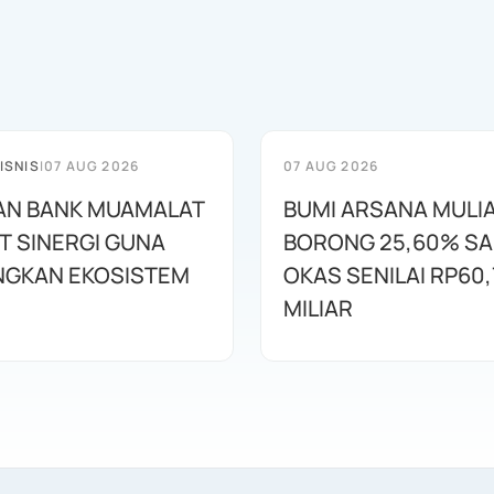
ISNIS
|
07 AUG 2026
07 AUG 2026
AN BANK MUAMALAT
BUMI ARSANA MULI
T SINERGI GUNA
BORONG 25,60% S
GKAN EKOSISTEM
OKAS SENILAI RP60,
MILIAR