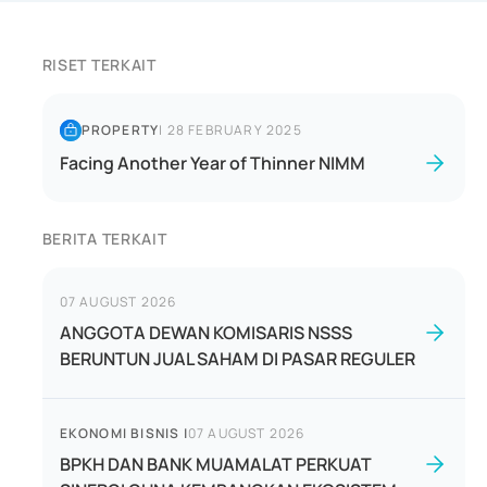
RISET TERKAIT
PROPERTY
|
28 FEBRUARY 2025
Facing Another Year of Thinner NIMM
BERITA TERKAIT
07 AUGUST 2026
ANGGOTA DEWAN KOMISARIS NSSS
BERUNTUN JUAL SAHAM DI PASAR REGULER
EKONOMI BISNIS
|
07 AUGUST 2026
BPKH DAN BANK MUAMALAT PERKUAT