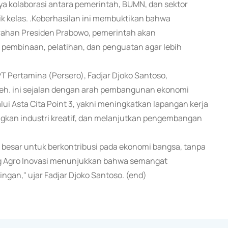
 kolaborasi antara pemerintah, BUMN, dan sektor
k kelas. .Keberhasilan ini membuktikan bahwa
arahan Presiden Prabowo, pemerintah akan
 pembinaan, pelatihan, dan penguatan agar lebih
T Pertamina (Persero), Fadjar Djoko Santoso,
h. ini sejalan dengan arah pembangunan ekonomi
i Asta Cita Point 3, yakni meningkatkan lapangan kerja
kan industri kreatif, dan melanjutkan pengembangan
i besar untuk berkontribusi pada ekonomi bangsa, tanpa
ng Agro Inovasi menunjukkan bahwa semangat
ringan," ujar Fadjar Djoko Santoso. (end)