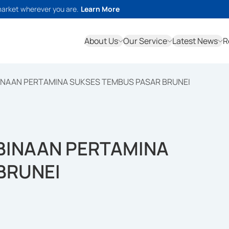
market wherever you are.
Learn More
About Us
Our Service
Latest News
R
INAAN PERTAMINA SUKSES TEMBUS PASAR BRUNEI
BINAAN PERTAMINA
BRUNEI