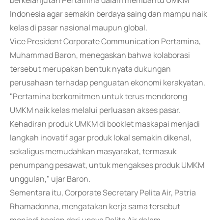
berkelanjutan Pertamina dalam membantu UMKM
Indonesia agar semakin berdaya saing dan mampu naik
kelas di pasar nasional maupun global.
Vice President Corporate Communication Pertamina,
Muhammad Baron, menegaskan bahwa kolaborasi
tersebut merupakan bentuk nyata dukungan
perusahaan terhadap penguatan ekonomi kerakyatan.
"Pertamina berkomitmen untuk terus mendorong
UMKM naik kelas melalui perluasan akses pasar.
Kehadiran produk UMKM di booklet maskapai menjadi
langkah inovatif agar produk lokal semakin dikenal,
sekaligus memudahkan masyarakat, termasuk
penumpang pesawat, untuk mengakses produk UMKM
unggulan," ujar Baron.
Sementara itu, Corporate Secretary Pelita Air, Patria
Rhamadonna, mengatakan kerja sama tersebut