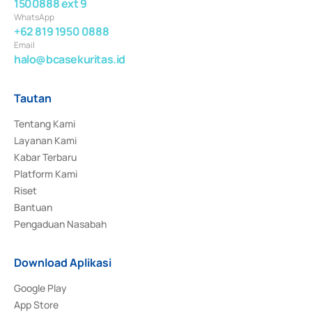
1500888 ext 9
WhatsApp
+62 819 1950 0888
Email
halo@bcasekuritas.id
Tautan
Tentang Kami
Layanan Kami
Kabar Terbaru
Platform Kami
Riset
Bantuan
Pengaduan Nasabah
Download Aplikasi
Google Play
App Store