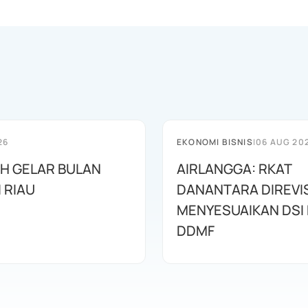
26
EKONOMI BISNIS
|
06 AUG 20
AH GELAR BULAN
AIRLANGGA: RKAT
I RIAU
DANANTARA DIREVIS
MENYESUAIKAN DSI
DDMF