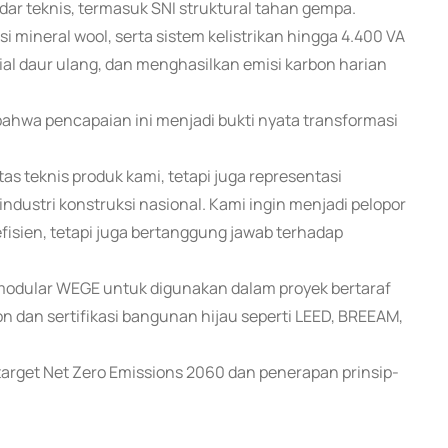
dar teknis, termasuk SNI struktural tahan gempa.
 mineral wool, serta sistem kelistrikan hingga 4.400 VA
al daur ulang, dan menghasilkan emisi karbon harian
hwa pencapaian ini menjadi bukti nyata transformasi
as teknis produk kami, tetapi juga representasi
ustri konstruksi nasional. Kami ingin menjadi pelopor
isien, tetapi juga bertanggung jawab terhadap
 modular WEGE untuk digunakan dalam proyek bertaraf
n dan sertifikasi bangunan hijau seperti LEED, BREEAM,
rget Net Zero Emissions 2060 dan penerapan prinsip-