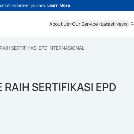
market wherever you are.
Learn More
About Us
Our Service
Latest News
R
AIH SERTIFIKASI EPD INTERNASIONAL
RAIH SERTIFIKASI EPD