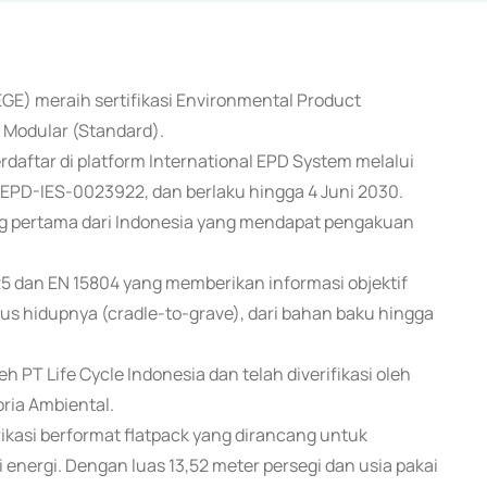
GE) meraih sertifikasi Environmental Product
 Modular (Standard).
erdaftar di platform International EPD System melalui
 EPD-IES-0023922, dan berlaku hingga 4 Juni 2030.
ng pertama dari Indonesia yang mendapat pengakuan
25 dan EN 15804 yang memberikan informasi objektif
s hidupnya (cradle-to-grave), dari bahan baku hingga
PT Life Cycle Indonesia dan telah diverifikasi oleh
ria Ambiental.
kasi berformat flatpack yang dirancang untuk
 energi. Dengan luas 13,52 meter persegi dan usia pakai