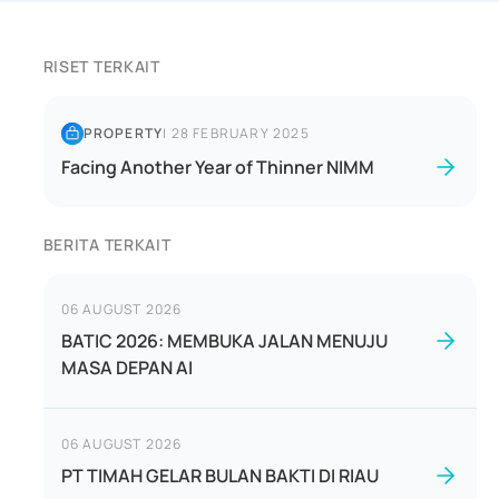
RISET TERKAIT
PROPERTY
|
28 FEBRUARY 2025
Facing Another Year of Thinner NIMM
BERITA TERKAIT
06 AUGUST 2026
BATIC 2026: MEMBUKA JALAN MENUJU
MASA DEPAN AI
06 AUGUST 2026
PT TIMAH GELAR BULAN BAKTI DI RIAU