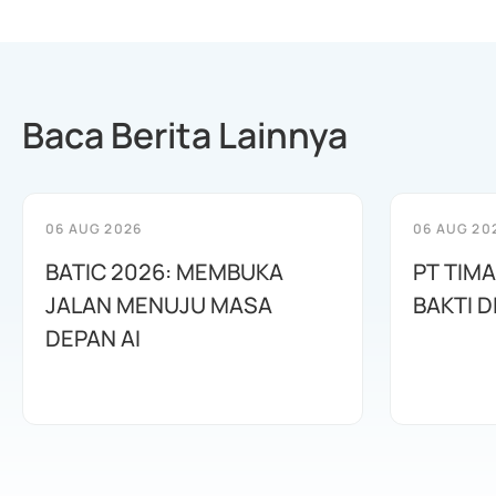
Baca Berita Lainnya
06 AUG 2026
06 AUG 20
BATIC 2026: MEMBUKA
PT TIM
JALAN MENUJU MASA
BAKTI D
DEPAN AI