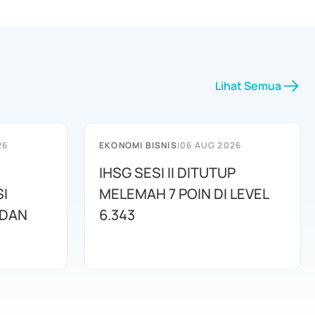
Lihat Semua
26
EKONOMI BISNIS
|
06 AUG 2026
IHSG SESI II DITUTUP
I
MELEMAH 7 POIN DI LEVEL
 DAN
6.343