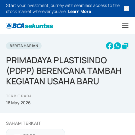
Start your investment journey with seamless access to the
stock market wherever you are.
Learn More
BERITA HARIAN
PRIMADAYA PLASTISINDO
(PDPP) BERENCANA TAMBAH
KEGIATAN USAHA BARU
TERBIT PADA
18 May 2026
SAHAM TERKAIT