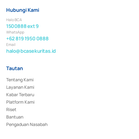
Hubungi Kami
Halo BCA
1500888 ext 9
WhatsApp
+62 819 1950 0888
Email
halo@bcasekuritas.id
Tautan
Tentang Kami
Layanan Kami
Kabar Terbaru
Platform Kami
Riset
Bantuan
Pengaduan Nasabah