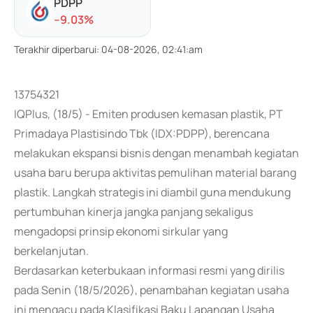
PDPP
-
-9.03
%
Terakhir diperbarui
:
04-08-2026, 02:41:am
13754321
IQPlus, (18/5) - Emiten produsen kemasan plastik, PT
Primadaya Plastisindo Tbk (IDX:PDPP), berencana
melakukan ekspansi bisnis dengan menambah kegiatan
usaha baru berupa aktivitas pemulihan material barang
plastik. Langkah strategis ini diambil guna mendukung
pertumbuhan kinerja jangka panjang sekaligus
mengadopsi prinsip ekonomi sirkular yang
berkelanjutan.
Berdasarkan keterbukaan informasi resmi yang dirilis
pada Senin (18/5/2026), penambahan kegiatan usaha
ini mengacu pada Klasifikasi Baku Lapangan Usaha