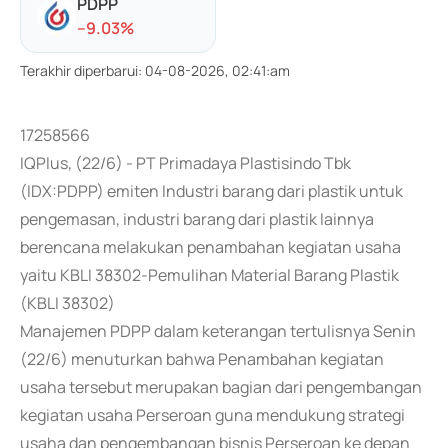
PDPP
-
-9.03
%
Terakhir diperbarui
:
04-08-2026, 02:41:am
17258566
IQPlus, (22/6) - PT Primadaya Plastisindo Tbk
(IDX:PDPP) emiten Industri barang dari plastik untuk
pengemasan, industri barang dari plastik lainnya
berencana melakukan penambahan kegiatan usaha
yaitu KBLI 38302-Pemulihan Material Barang Plastik
(KBLI 38302)
Manajemen PDPP dalam keterangan tertulisnya Senin
(22/6) menuturkan bahwa Penambahan kegiatan
usaha tersebut merupakan bagian dari pengembangan
kegiatan usaha Perseroan guna mendukung strategi
usaha dan pengembangan bisnis Perseroan ke depan