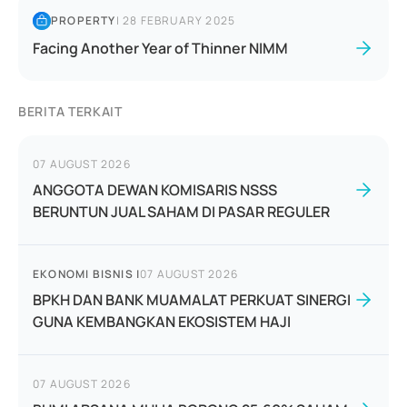
PROPERTY
|
28 FEBRUARY 2025
Facing Another Year of Thinner NIMM
BERITA TERKAIT
07 AUGUST 2026
ANGGOTA DEWAN KOMISARIS NSSS
BERUNTUN JUAL SAHAM DI PASAR REGULER
EKONOMI BISNIS
|
07 AUGUST 2026
BPKH DAN BANK MUAMALAT PERKUAT SINERGI
GUNA KEMBANGKAN EKOSISTEM HAJI
07 AUGUST 2026