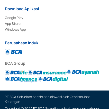
Download Aplikasi
Google Play
App Store
Windows App
Perusahaan Induk
BCA Group
PT BCA Sekuritas berizin dan diawasi oleh Otoritas Jasa
Keuangan
Copyright © 2024 PT BCA Sekuritas adalah anak perusahaan