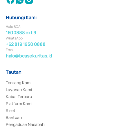
Hubungi Kami
Halo BCA
1500888 ext 9
WhatsApp
+62 819 1950 0888
Email
halo@bcasekuritas.id
Tautan
Tentang Kami
Layanan Kami
Kabar Terbaru
Platform Kami
Riset
Bantuan
Pengaduan Nasabah