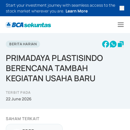
Start your investment journey with seamless access to the
stock market wherever you are.
Learn More
BERITA HARIAN
PRIMADAYA PLASTISINDO
BERENCANA TAMBAH
KEGIATAN USAHA BARU
TERBIT PADA
22 June 2026
SAHAM TERKAIT