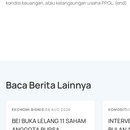
kondisi keuangan, atau kelangsungan usaha PPGL. (end)
Baca Berita Lainnya
EKONOMI BISNIS
|
06 AUG 2026
KOMODITI
|
BEI BUKA LELANG 11 SAHAM
INTERV
ANGGOTA BURSA
BULAN 