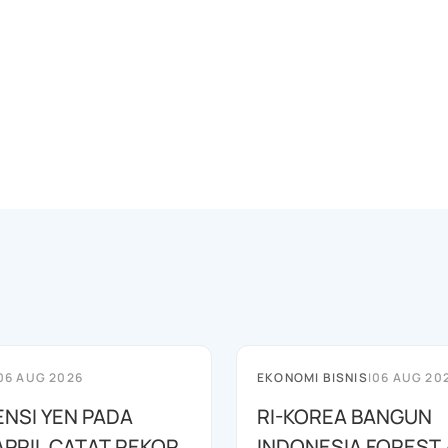
06 AUG 2026
EKONOMI BISNIS
|
06 AUG 20
ENSI YEN PADA
RI-KOREA BANGUN
APRIL CATAT REKOR
INDONESIA FOREST