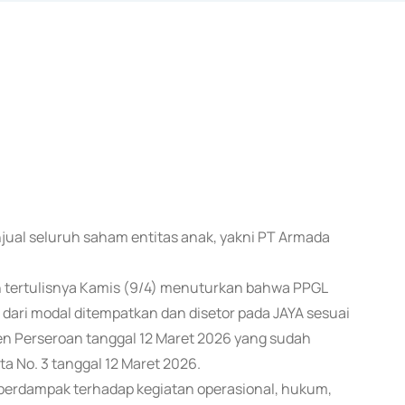
enjual seluruh saham entitas anak, yakni PT Armada
 tertulisnya Kamis (9/4) menuturkan bahwa PPGL
ari modal ditempatkan dan disetor pada JAYA sesuai
 Perseroan tanggal 12 Maret 2026 yang sudah
ta No. 3 tanggal 12 Maret 2026.
erdampak terhadap kegiatan operasional, hukum,