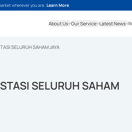
market wherever you are.
Learn More
About Us
Our Service
Latest News
R
STASI SELURUH SAHAM JAYA
ESTASI SELURUH SAHAM