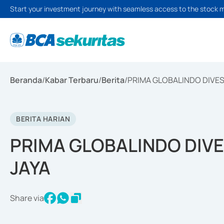
Start your investment journey with seamless access to the stock 
Beranda
/
Kabar Terbaru
/
Berita
/
PRIMA GLOBALINDO DIVE
BERITA HARIAN
PRIMA GLOBALINDO DIV
JAYA
Share via