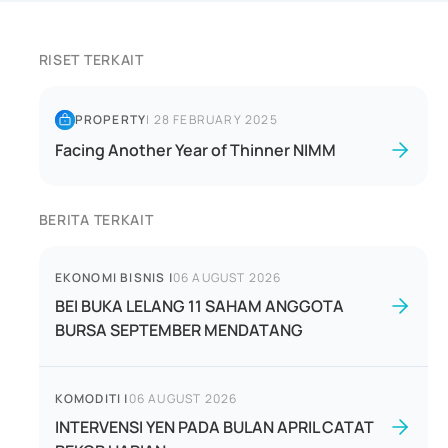
RISET TERKAIT
PROPERTY
|
28 FEBRUARY 2025
Facing Another Year of Thinner NIMM
BERITA TERKAIT
EKONOMI BISNIS
|
06 AUGUST 2026
BEI BUKA LELANG 11 SAHAM ANGGOTA
BURSA SEPTEMBER MENDATANG
KOMODITI
|
06 AUGUST 2026
INTERVENSI YEN PADA BULAN APRIL CATAT