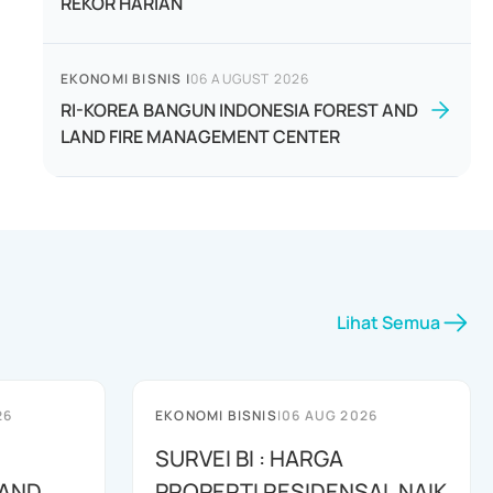
REKOR HARIAN
EKONOMI BISNIS
|
06 AUGUST 2026
RI-KOREA BANGUN INDONESIA FOREST AND
LAND FIRE MANAGEMENT CENTER
Lihat Semua
26
EKONOMI BISNIS
|
06 AUG 2026
SURVEI BI : HARGA
 AND
PROPERTI RESIDENSAL NAIK