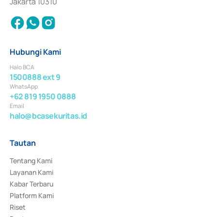
Jakarta 10310
Hubungi Kami
Halo BCA
1500888 ext 9
WhatsApp
+62 819 1950 0888
Email
halo@bcasekuritas.id
Tautan
Tentang Kami
Layanan Kami
Kabar Terbaru
Platform Kami
Riset