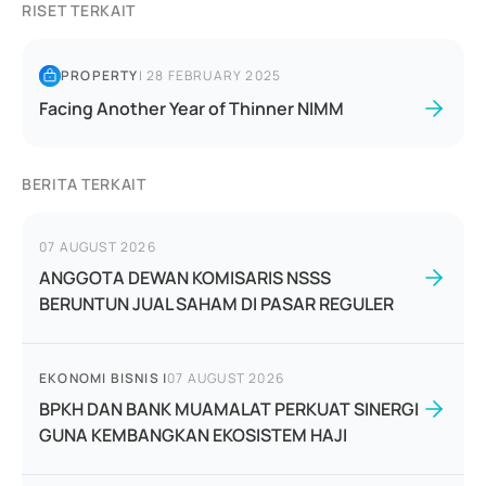
RISET TERKAIT
PROPERTY
|
28 FEBRUARY 2025
Facing Another Year of Thinner NIMM
BERITA TERKAIT
07 AUGUST 2026
ANGGOTA DEWAN KOMISARIS NSSS
BERUNTUN JUAL SAHAM DI PASAR REGULER
EKONOMI BISNIS
|
07 AUGUST 2026
BPKH DAN BANK MUAMALAT PERKUAT SINERGI
GUNA KEMBANGKAN EKOSISTEM HAJI