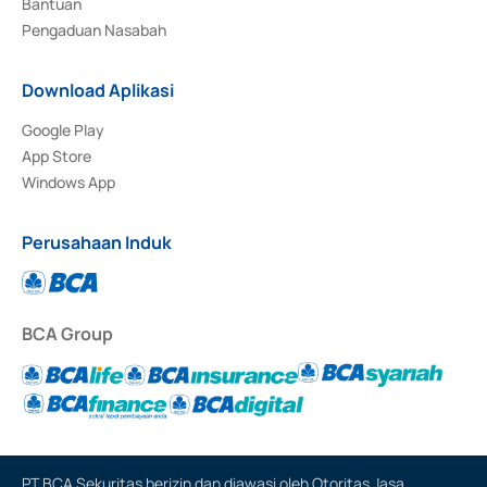
Bantuan
Pengaduan Nasabah
Download Aplikasi
Google Play
App Store
Windows App
Perusahaan Induk
BCA Group
PT BCA Sekuritas berizin dan diawasi oleh Otoritas Jasa