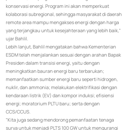
konservasi energi. Program ini akan memperkuat
kolaborasi subregional, sehingga masyarakat di daerah
remote area mampu mengakses energi dengan harga
yang terjangkau untuk kesejahteraan yang lebih baik,"
ujar Bahlil.
Lebih lanjut, Bahlil mengatakan bahwa Kementerian
ESDM telah menjalankan sesuai dengan arahan Bapak
Presiden dalam transisi energi, yaitu dengan
meningkatkan bauran energi baru terbarukan;
memanfaatkan sumber energi baru seperti hidrogen,
nuklir, dan ammonia; melakukan elektrifikasi dengan
kendaraan listrik (EV) dan kompor induksi; efisiensi
energi; moratorium PLTU baru; serta dengan
CCS/CCUS.
"Kita juga sedang mendorong pemanfaatan tenaga
surya untuk menjadi PLTS 100 GW untuk mengurangi