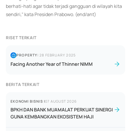
berhati-hati agar tidak terjadi gangguan di wilayah kita
sendiri," kata Presiden Prabowo. (end/ant)
RISET TERKAIT
PROPERTY
|
28 FEBRUARY 2025
Facing Another Year of Thinner NIMM
BERITA TERKAIT
EKONOMI BISNIS
|
07 AUGUST 2026
BPKH DAN BANK MUAMALAT PERKUAT SINERGI
GUNA KEMBANGKAN EKOSISTEM HAJI