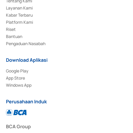
Tentang Kami
Layanan Kami
Kabar Terbaru
Platform Kami
Riset
Bantuan
Pengaduan Nasabah
Download Aplikasi
Google Play
App Store
Windows App
Perusahaan Induk
BCA Group