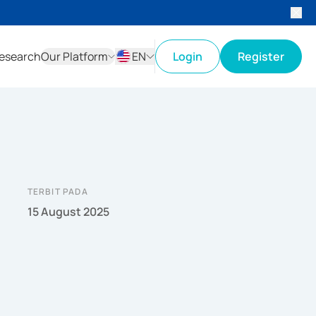
esearch
Our Platform
EN
Login
Register
ID
EN
TERBIT PADA
15 August 2025