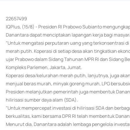
22657499
IQPlus, (15/8) - Presiden RI Prabowo Subianto mengungka
Danantara dapat menciptakan lapangan kerja bagi masyar
"Untuk mengatasi perputaran uang yang terkonsentrasi di 
merah putih. Koperasi di setiap desa akan tingkatkan eko
ujar Prabowo dalam Sidang Tahunan MPR RI dan Sidang B
Kompleks Parlemen, Jakarta, Jumat.
Koperasi desa/kelurahan merah putih, lanjutnya, juga ak
menjual beras murah, minyak goreng murah, LPG bersubsidi
Presiden melanjutkan pemerintah juga membentuk Danant
hilirisasi sumber daya alam (SDA).
"Untuk mempercepat investasi di hilirisasi SDA dan berbaga
berkualitas, kami bersama DPR RI telah membentuk Danant
Menurut dia, Danantara adalah lembaga pengelola investasi 