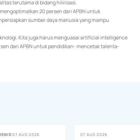
tas terutama di bidang hilirisasi.
mengoptimalkan 20 persen dari APBN untuk
mempersiapkan sumber daya manusia yang mampu
ologi. Kita juga harus menguasai artificial intelligence
rsen dari APBN untuk pendidikan- mencetak talenta-
ISNIS
|
07 AUG 2026
07 AUG 2026