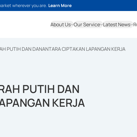
market wherever you are.
Learn More
About Us
Our Service
Latest News
R
RAH PUTIH DAN DANANTARA CIPTAKAN LAPANGAN KERJA
RAH PUTIH DAN
APANGAN KERJA