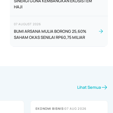
SINERGI GUNA KEMBANGKAN EKOSISTEM
HAJI
07 AUGUST 2026
BUMI ARSANA MULIA BORONG 25,60%
SAHAM OKAS SENILAI RP60,75 MILIAR
Lihat Semua
EKONOMI BISNIS
|
07 AUG 2026