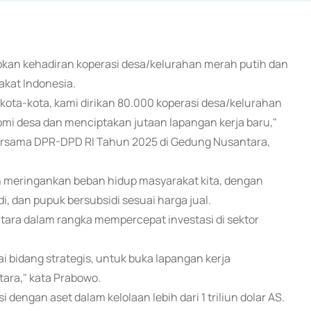
pkan kehadiran koperasi desa/kelurahan merah putih dan
akat Indonesia.
kota-kota, kami dirikan 80.000 koperasi desa/kelurahan
nomi desa dan menciptakan jutaan lapangan kerja baru,"
ersama DPR-DPD RI Tahun 2025 di Gedung Nusantara,
an meringankan beban hidup masyarakat kita, dengan
, dan pupuk bersubsidi sesuai harga jual.
ara dalam rangka mempercepat investasi di sektor
i bidang strategis, untuk buka lapangan kerja
ara," kata Prabowo.
dengan aset dalam kelolaan lebih dari 1 triliun dolar AS.