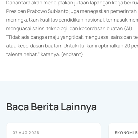
Danantara akan menciptakan jutaan lapangan kerja berkuali
Presiden Prabowo Subianto juga menegaskan pemerintah 
meningkatkan kualitas pendidikan nasional, termasuk 
menguasai sains, teknologi, dan kecerdasan buatan (AI).
"Tidak ada bangsa maju yang tidak menguasai sains dan tekn
atau kecerdasan buatan. Untuk itu, kami optimalkan 20 pe
talenta hebat," katanya. (end/ant)
Baca Berita Lainnya
07 AUG 2026
EKONOMI B