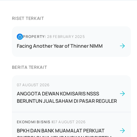
RISET TERKAIT
PROPERTY
|
28 FEBRUARY 2025
Facing Another Year of Thinner NIMM
BERITA TERKAIT
07 AUGUST 2026
ANGGOTA DEWAN KOMISARIS NSSS
BERUNTUN JUAL SAHAM DI PASAR REGULER
EKONOMI BISNIS
|
07 AUGUST 2026
BPKH DAN BANK MUAMALAT PERKUAT