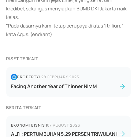
membangun rekam jejak kinerja yang sehat dan
kredibel, sekaligus menyiapkan BUMD DKI Jakarta naik
kelas.
"Pada dasarnya kami tetap berupaya di atas 1 triliun,"
kata Agus. (end/ant)
RISET TERKAIT
PROPERTY
|
28 FEBRUARY 2025
Facing Another Year of Thinner NIMM
BERITA TERKAIT
EKONOMI BISNIS
|
07 AUGUST 2026
ALFI : PERTUMBUHAN 5,29 PERSEN TRIWULAN II