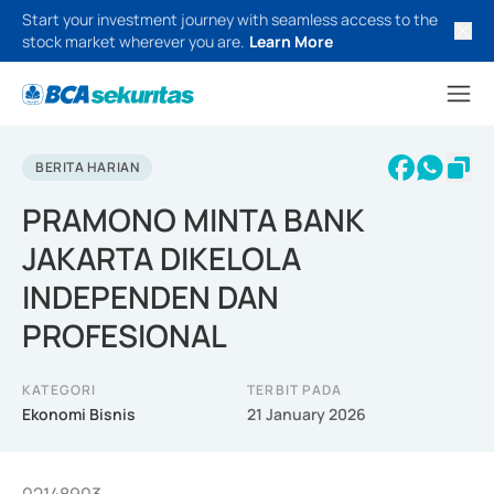
Start your investment journey with seamless access to the
stock market wherever you are.
Learn More
BERITA HARIAN
PRAMONO MINTA BANK
JAKARTA DIKELOLA
INDEPENDEN DAN
PROFESIONAL
KATEGORI
TERBIT PADA
Ekonomi Bisnis
21 January 2026