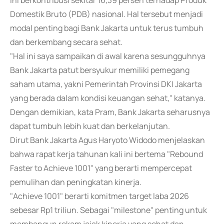
ini berkontribusi sekitar 16,39 persen terhadap Produk
Domestik Bruto (PDB) nasional. Hal tersebut menjadi
modal penting bagi Bank Jakarta untuk terus tumbuh
dan berkembang secara sehat.
"Hal ini saya sampaikan di awal karena sesungguhnya
Bank Jakarta patut bersyukur memiliki pemegang
saham utama, yakni Pemerintah Provinsi DKI Jakarta
yang berada dalam kondisi keuangan sehat," katanya.
Dengan demikian, kata Pram, Bank Jakarta seharusnya
dapat tumbuh lebih kuat dan berkelanjutan.
Dirut Bank Jakarta Agus Haryoto Widodo menjelaskan
bahwa rapat kerja tahunan kali ini bertema "Rebound
Faster to Achieve 1001" yang berarti mempercepat
pemulihan dan peningkatan kinerja.
"Achieve 1001" berarti komitmen target laba 2026
sebesar Rp1 triliun. Sebagai "milestone" penting untuk