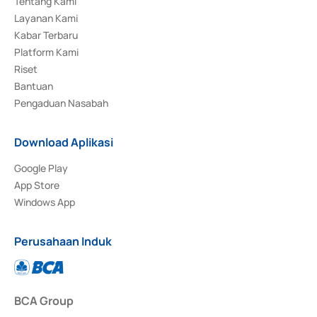
Tentang Kami
Layanan Kami
Kabar Terbaru
Platform Kami
Riset
Bantuan
Pengaduan Nasabah
Download Aplikasi
Google Play
App Store
Windows App
Perusahaan Induk
BCA Group