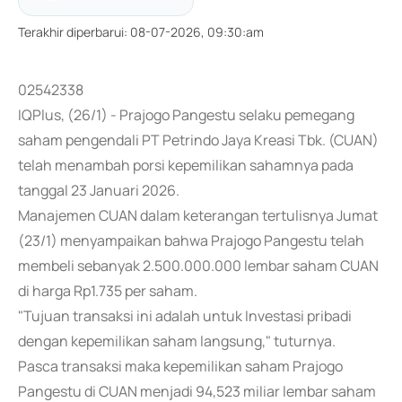
Terakhir diperbarui
:
08-07-2026, 09:30:am
02542338
IQPlus, (26/1) - Prajogo Pangestu selaku pemegang
saham pengendali PT Petrindo Jaya Kreasi Tbk. (CUAN)
telah menambah porsi kepemilikan sahamnya pada
tanggal 23 Januari 2026.
Manajemen CUAN dalam keterangan tertulisnya Jumat
(23/1) menyampaikan bahwa Prajogo Pangestu telah
membeli sebanyak 2.500.000.000 lembar saham CUAN
di harga Rp1.735 per saham.
"Tujuan transaksi ini adalah untuk Investasi pribadi
dengan kepemilikan saham langsung," tuturnya.
Pasca transaksi maka kepemilikan saham Prajogo
Pangestu di CUAN menjadi 94,523 miliar lembar saham