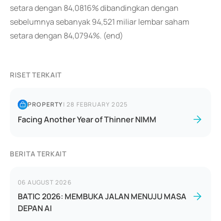
setara dengan 84,0816% dibandingkan dengan
sebelumnya sebanyak 94,521 miliar lembar saham
setara dengan 84,0794%. (end)
RISET TERKAIT
PROPERTY
|
28 FEBRUARY 2025
Facing Another Year of Thinner NIMM
BERITA TERKAIT
06 AUGUST 2026
BATIC 2026: MEMBUKA JALAN MENUJU MASA
DEPAN AI