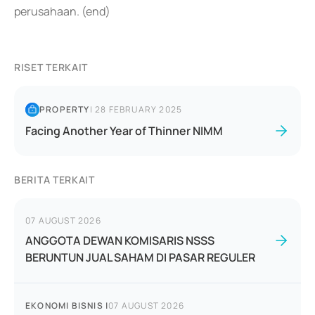
perusahaan. (end)
RISET TERKAIT
PROPERTY
|
28 FEBRUARY 2025
Facing Another Year of Thinner NIMM
BERITA TERKAIT
07 AUGUST 2026
ANGGOTA DEWAN KOMISARIS NSSS
BERUNTUN JUAL SAHAM DI PASAR REGULER
EKONOMI BISNIS
|
07 AUGUST 2026