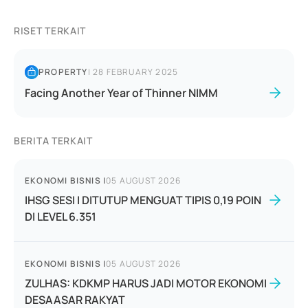
RISET TERKAIT
PROPERTY
|
28 FEBRUARY 2025
Facing Another Year of Thinner NIMM
BERITA TERKAIT
EKONOMI BISNIS
|
05 AUGUST 2026
IHSG SESI I DITUTUP MENGUAT TIPIS 0,19 POIN
DI LEVEL 6.351
EKONOMI BISNIS
|
05 AUGUST 2026
ZULHAS: KDKMP HARUS JADI MOTOR EKONOMI
DESAASAR RAKYAT