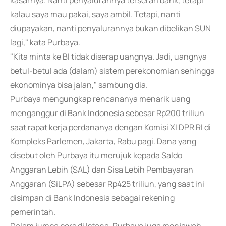
kasarnya. Nanti penyalurannya terserah bank, tetapi
kalau saya mau pakai, saya ambil. Tetapi, nanti
diupayakan, nanti penyalurannya bukan dibelikan SUN
lagi," kata Purbaya.
"Kita minta ke BI tidak diserap uangnya. Jadi, uangnya
betul-betul ada (dalam) sistem perekonomian sehingga
ekonominya bisa jalan," sambung dia.
Purbaya mengungkap rencananya menarik uang
menganggur di Bank Indonesia sebesar Rp200 triliun
saat rapat kerja perdananya dengan Komisi XI DPR RI di
Kompleks Parlemen, Jakarta, Rabu pagi. Dana yang
disebut oleh Purbaya itu merujuk kepada Saldo
Anggaran Lebih (SAL) dan Sisa Lebih Pembayaran
Anggaran (SiLPA) sebesar Rp425 triliun, yang saat ini
disimpan di Bank Indonesia sebagai rekening
pemerintah.