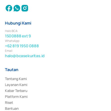
Hubungi Kami
Halo BCA
1500888 ext 9
WhatsApp
+62 819 1950 0888
Email
halo@bcasekuritas.id
Tautan
Tentang Kami
Layanan Kami
Kabar Terbaru
Platform Kami
Riset
Bantuan