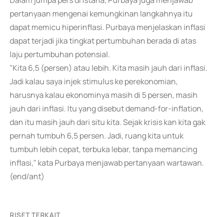
Dalam jumpa pers di Istana, Purbaya juga menjawab
pertanyaan mengenai kemungkinan langkahnya itu
dapat memicu hiperinflasi. Purbaya menjelaskan inflasi
dapat terjadi jika tingkat pertumbuhan berada di atas
laju pertumbuhan potensial.
"Kita 6,5 (persen) atau lebih. Kita masih jauh dari inflasi.
Jadi kalau saya injek stimulus ke perekonomian,
harusnya kalau ekonominya masih di 5 persen, masih
jauh dari inflasi. Itu yang disebut demand-for-inflation,
dan itu masih jauh dari situ kita. Sejak krisis kan kita gak
pernah tumbuh 6,5 persen. Jadi, ruang kita untuk
tumbuh lebih cepat, terbuka lebar, tanpa memancing
inflasi," kata Purbaya menjawab pertanyaan wartawan.
(end/ant)
RISET TERKAIT