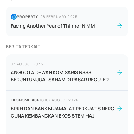
PROPERTY
|
28 FEBRUARY 2025
Facing Another Year of Thinner NIMM
BERITA TERKAIT
07 AUGUST 2026
ANGGOTA DEWAN KOMISARIS NSSS
BERUNTUN JUAL SAHAM DI PASAR REGULER
EKONOMI BISNIS
|
07 AUGUST 2026
BPKH DAN BANK MUAMALAT PERKUAT SINERGI
GUNA KEMBANGKAN EKOSISTEM HAJI