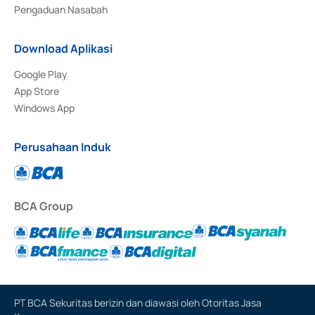
Pengaduan Nasabah
Download Aplikasi
Google Play
App Store
Windows App
Perusahaan Induk
BCA Group
PT BCA Sekuritas berizin dan diawasi oleh Otoritas Jasa