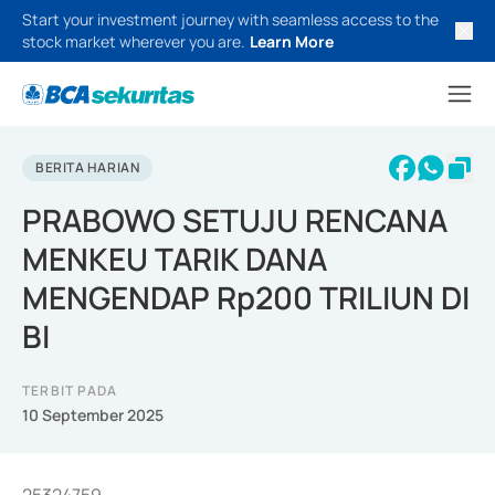
Start your investment journey with seamless access to the
stock market wherever you are.
Learn More
BERITA HARIAN
PRABOWO SETUJU RENCANA
MENKEU TARIK DANA
MENGENDAP Rp200 TRILIUN DI
BI
TERBIT PADA
10 September 2025