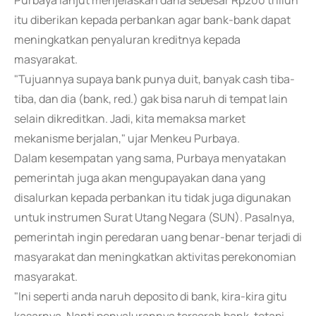
Purbaya lanjut menjelaskan dana sebesar Rp200 triliun
itu diberikan kepada perbankan agar bank-bank dapat
meningkatkan penyaluran kreditnya kepada
masyarakat.
"Tujuannya supaya bank punya duit, banyak cash tiba-
tiba, dan dia (bank, red.) gak bisa naruh di tempat lain
selain dikreditkan. Jadi, kita memaksa market
mekanisme berjalan," ujar Menkeu Purbaya.
Dalam kesempatan yang sama, Purbaya menyatakan
pemerintah juga akan mengupayakan dana yang
disalurkan kepada perbankan itu tidak juga digunakan
untuk instrumen Surat Utang Negara (SUN). Pasalnya,
pemerintah ingin peredaran uang benar-benar terjadi di
masyarakat dan meningkatkan aktivitas perekonomian
masyarakat.
"Ini seperti anda naruh deposito di bank, kira-kira gitu