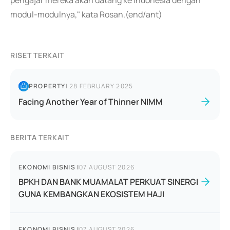
pengajar mereka akan datang ke Indonesia dengan
modul-modulnya," kata Rosan.(end/ant)
RISET TERKAIT
PROPERTY
|
28 FEBRUARY 2025
Facing Another Year of Thinner NIMM
BERITA TERKAIT
EKONOMI BISNIS
|
07 AUGUST 2026
BPKH DAN BANK MUAMALAT PERKUAT SINERGI
GUNA KEMBANGKAN EKOSISTEM HAJI
EKONOMI BISNIS
|
07 AUGUST 2026