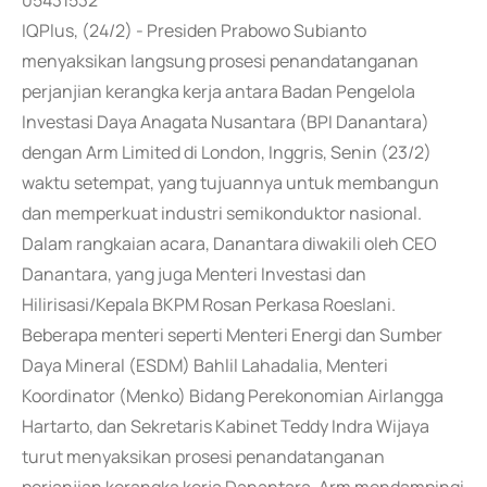
05431532
IQPlus, (24/2) - Presiden Prabowo Subianto
menyaksikan langsung prosesi penandatanganan
perjanjian kerangka kerja antara Badan Pengelola
Investasi Daya Anagata Nusantara (BPI Danantara)
dengan Arm Limited di London, Inggris, Senin (23/2)
waktu setempat, yang tujuannya untuk membangun
dan memperkuat industri semikonduktor nasional.
Dalam rangkaian acara, Danantara diwakili oleh CEO
Danantara, yang juga Menteri Investasi dan
Hilirisasi/Kepala BKPM Rosan Perkasa Roeslani.
Beberapa menteri seperti Menteri Energi dan Sumber
Daya Mineral (ESDM) Bahlil Lahadalia, Menteri
Koordinator (Menko) Bidang Perekonomian Airlangga
Hartarto, dan Sekretaris Kabinet Teddy Indra Wijaya
turut menyaksikan prosesi penandatanganan