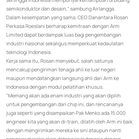
sehingga Indonesia mempunyai kemampuan di bidang
semikonduktor dan desain," sambung Airlangga.
Dalam kesempatan yang sama, CEO Danantara Rosan
Perkasa Roeslani berharap kemitraan dengan Arm
Limited dapat berdampak luas bagi pengembangan
industri nasional sekaligus memperkuat kedaulatan
teknologi Indonesia.
Kerja sama itu, Rosan menyebut, salah satunya
mencakup pengiriman tenaga ahli ke luar negeri
maupun mendatangkan langsung ahli dari Arm ke
Indonesia dengan modul pelatihan khusus.
"Memang akan ada enam industri yang akan dipilih
untuk pengembangan dari chip ini, dan rencananya
juga seperti yang disampaikan Pak Menko ada 15.000
engineer kita yang akan di-train, dilatih oleh Arm ini baik
dengan mengirimkan mereka ke sini ataupun nanti