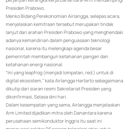
perjanjian kerangka kerja Danantara-Arm mendampingi
Presiden Prabowo.
Menko Bidang Perekonomian Airlangga, selepas acara,
menjelaskan kemitraan tersebut merupakan tindak
lanjut dari arahan Presiden Prabowo yang menghendaki
adanya kemandirian dalam penguasaan teknologi
nasional, karena itu melengkapi agenda besar
pemerintah membangun ketahanan pangan dan
ketahanan energi nasional.
"Ini yang leapfrog (menjadi lompatan, red.) untuk di
digital ekosistem," kata Airlangga Hartarto sebagaimana
dikutip dari siaran resmi Sekretariat Presiden yang
dikonfirmasi, Selasa dini hari.
Dalam kesempatan yang sama, Airlangga menjelaskan
Arm Limited dijadikan mitra oleh Danantara karena
perusahaan semikonduktor Inggris itu saat ini