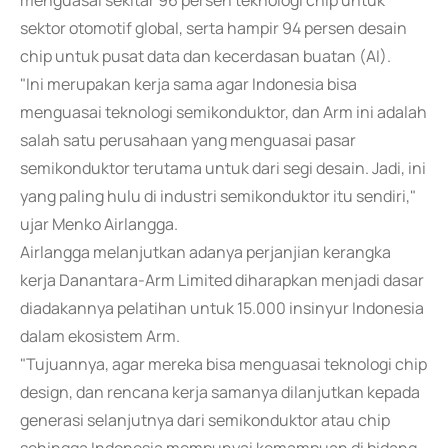
menguasai sekitar 96 persen teknologi chip untuk
sektor otomotif global, serta hampir 94 persen desain
chip untuk pusat data dan kecerdasan buatan (AI).
"Ini merupakan kerja sama agar Indonesia bisa
menguasai teknologi semikonduktor, dan Arm ini adalah
salah satu perusahaan yang menguasai pasar
semikonduktor terutama untuk dari segi desain. Jadi, ini
yang paling hulu di industri semikonduktor itu sendiri,"
ujar Menko Airlangga.
Airlangga melanjutkan adanya perjanjian kerangka
kerja Danantara-Arm Limited diharapkan menjadi dasar
diadakannya pelatihan untuk 15.000 insinyur Indonesia
dalam ekosistem Arm.
"Tujuannya, agar mereka bisa menguasai teknologi chip
design, dan rencana kerja samanya dilanjutkan kepada
generasi selanjutnya dari semikonduktor atau chip