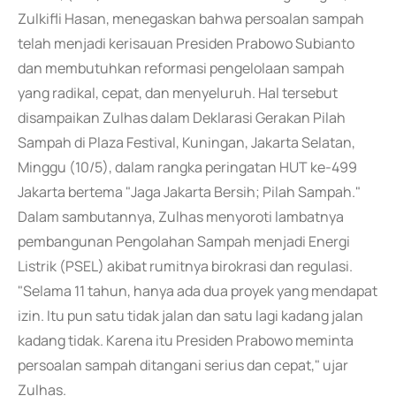
Zulkifli Hasan, menegaskan bahwa persoalan sampah
telah menjadi kerisauan Presiden Prabowo Subianto
dan membutuhkan reformasi pengelolaan sampah
yang radikal, cepat, dan menyeluruh. Hal tersebut
disampaikan Zulhas dalam Deklarasi Gerakan Pilah
Sampah di Plaza Festival, Kuningan, Jakarta Selatan,
Minggu (10/5), dalam rangka peringatan HUT ke-499
Jakarta bertema "Jaga Jakarta Bersih; Pilah Sampah."
Dalam sambutannya, Zulhas menyoroti lambatnya
pembangunan Pengolahan Sampah menjadi Energi
Listrik (PSEL) akibat rumitnya birokrasi dan regulasi.
"Selama 11 tahun, hanya ada dua proyek yang mendapat
izin. Itu pun satu tidak jalan dan satu lagi kadang jalan
kadang tidak. Karena itu Presiden Prabowo meminta
persoalan sampah ditangani serius dan cepat," ujar
Zulhas.