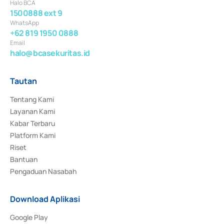
Halo BCA
1500888 ext 9
WhatsApp
+62 819 1950 0888
Email
halo@bcasekuritas.id
Tautan
Tentang Kami
Layanan Kami
Kabar Terbaru
Platform Kami
Riset
Bantuan
Pengaduan Nasabah
Download Aplikasi
Google Play