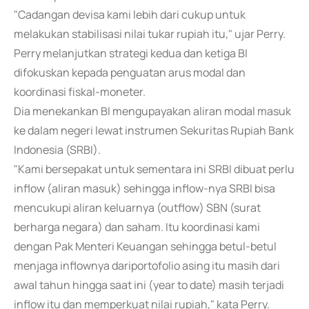
"Cadangan devisa kami lebih dari cukup untuk
melakukan stabilisasi nilai tukar rupiah itu," ujar Perry.
Perry melanjutkan strategi kedua dan ketiga BI
difokuskan kepada penguatan arus modal dan
koordinasi fiskal-moneter.
Dia menekankan BI mengupayakan aliran modal masuk
ke dalam negeri lewat instrumen Sekuritas Rupiah Bank
Indonesia (SRBI).
"Kami bersepakat untuk sementara ini SRBI dibuat perlu
inflow (aliran masuk) sehingga inflow-nya SRBI bisa
mencukupi aliran keluarnya (outflow) SBN (surat
berharga negara) dan saham. Itu koordinasi kami
dengan Pak Menteri Keuangan sehingga betul-betul
menjaga inflownya dariportofolio asing itu masih dari
awal tahun hingga saat ini (year to date) masih terjadi
inflow itu dan memperkuat nilai rupiah," kata Perry.