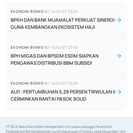
EKONOMI BISNIS
|
07 AUGUST 2026
BPKH DAN BANK MUAMALAT PERKUAT SINERGI
GUNA KEMBANGKAN EKOSISTEM HAJI
EKONOMI BISNIS
|
07 AUGUST 2026
BPH MIGAS DAN BPSDM ESDM SIAPKAN
PENGAWAS DISTRIBUSI BBM SUBSIDI
EKONOMI BISNIS
|
07 AUGUST 2026
ALFI : PERTUMBUHAN 5,29 PERSEN TRIWULAN II
CERMINKAN RANTAI PASOK SOLID
PT BCA Sekuritas telah memperoleh izin usaha sebagai Perantara 
Pedagang Efek berdasarkan surat keputusan Otoritas Jasa Keuangan (d.h 