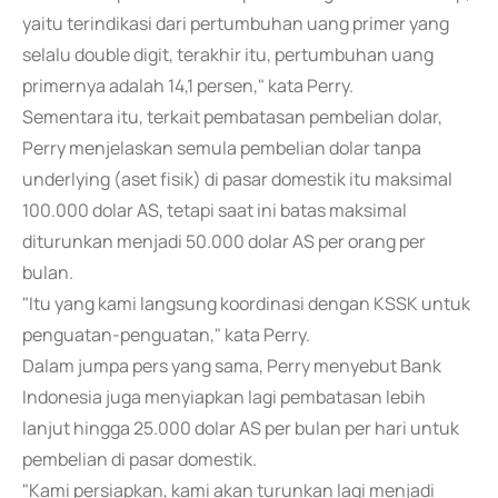
yaitu terindikasi dari pertumbuhan uang primer yang
selalu double digit, terakhir itu, pertumbuhan uang
primernya adalah 14,1 persen," kata Perry.
Sementara itu, terkait pembatasan pembelian dolar,
Perry menjelaskan semula pembelian dolar tanpa
underlying (aset fisik) di pasar domestik itu maksimal
100.000 dolar AS, tetapi saat ini batas maksimal
diturunkan menjadi 50.000 dolar AS per orang per
bulan.
"Itu yang kami langsung koordinasi dengan KSSK untuk
penguatan-penguatan," kata Perry.
Dalam jumpa pers yang sama, Perry menyebut Bank
Indonesia juga menyiapkan lagi pembatasan lebih
lanjut hingga 25.000 dolar AS per bulan per hari untuk
pembelian di pasar domestik.
"Kami persiapkan, kami akan turunkan lagi menjadi