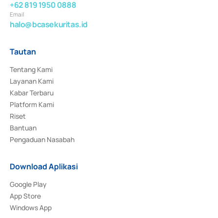
+62 819 1950 0888
Email
halo@bcasekuritas.id
Tautan
Tentang Kami
Layanan Kami
Kabar Terbaru
Platform Kami
Riset
Bantuan
Pengaduan Nasabah
Download Aplikasi
Google Play
App Store
Windows App