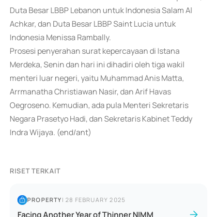
Duta Besar LBBP Lebanon untuk Indonesia Salam Al
Achkar, dan Duta Besar LBBP Saint Lucia untuk
Indonesia Menissa Rambally.
Prosesi penyerahan surat kepercayaan di Istana
Merdeka, Senin dan hari ini dihadiri oleh tiga wakil
menteri luar negeri, yaitu Muhammad Anis Matta,
Arrmanatha Christiawan Nasir, dan Arif Havas
Oegroseno. Kemudian, ada pula Menteri Sekretaris
Negara Prasetyo Hadi, dan Sekretaris Kabinet Teddy
Indra Wijaya. (end/ant)
RISET TERKAIT
PROPERTY
|
28 FEBRUARY 2025
Facing Another Year of Thinner NIMM