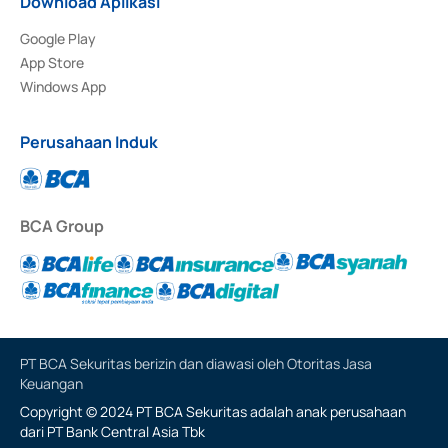
Download Aplikasi
Google Play
App Store
Windows App
Perusahaan Induk
BCA Group
PT BCA Sekuritas berizin dan diawasi oleh Otoritas Jasa
Keuangan
Copyright © 2024 PT BCA Sekuritas adalah anak perusahaan
dari PT Bank Central Asia Tbk