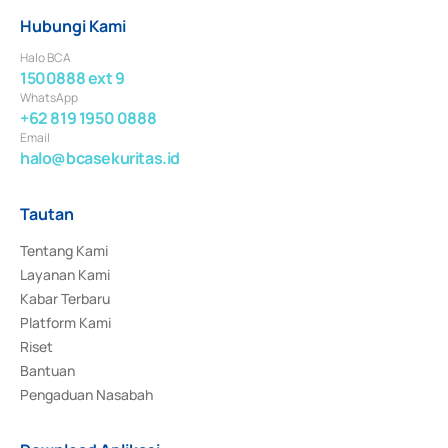
Hubungi Kami
Halo BCA
1500888 ext 9
WhatsApp
+62 819 1950 0888
Email
halo@bcasekuritas.id
Tautan
Tentang Kami
Layanan Kami
Kabar Terbaru
Platform Kami
Riset
Bantuan
Pengaduan Nasabah