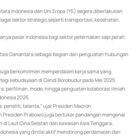
tara Indonesia dan Uni Eropa (YE) segera diberlakukan
ai sektor strategis seperti transportasi, kesehatan,
nya pasar Indonesia bagi sektor peternakan sapi perah
stasi Danantara sebagai bagian dari penguatan hubungan
a juga berkomitmen memperdalam kerja sama yang
ategi kebudayaan di Candi Borobudur pada Mei 2025.
, perfilman, mode, hingga penguatan kolaborasi ilmiah,
donesia 2026.
eneliti, talenta," ujar Presiden Macron.
an Presiden Prabowo juga bertukar pandangan mengenai
an di Laut Cina Selatan dan kawasan Asia Tenggara.
donesia yang dinilai aktif mendorong perdamaian dan