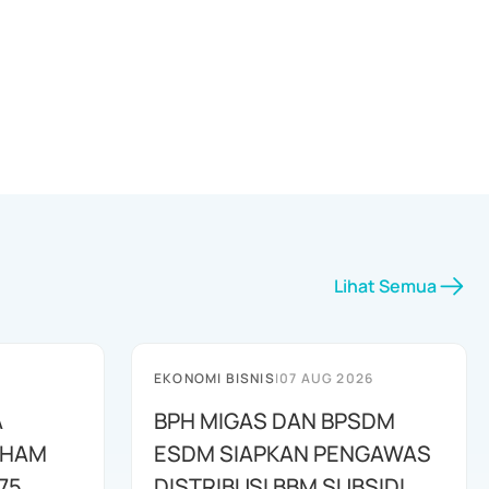
Lihat Semua
EKONOMI BISNIS
|
07 AUG 2026
A
BPH MIGAS DAN BPSDM
AHAM
ESDM SIAPKAN PENGAWAS
75
DISTRIBUSI BBM SUBSIDI