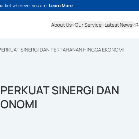
market wherever you are.
Learn More
About Us
Our Service
Latest News
R
ERKUAT SINERGI DAN PERTAHANAN HINGGA EKONOMI
ERKUAT SINERGI DAN
KONOMI