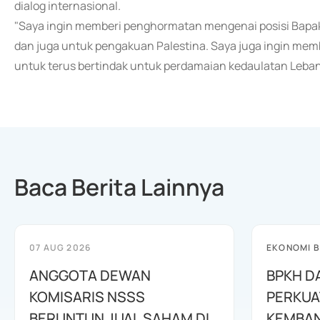
dialog internasional.
"Saya ingin memberi penghormatan mengenai posisi Bapak
dan juga untuk pengakuan Palestina. Saya juga ingin mem
untuk terus bertindak untuk perdamaian kedaulatan Leban
Baca Berita Lainnya
07 AUG 2026
EKONOMI B
ANGGOTA DEWAN
BPKH D
KOMISARIS NSSS
PERKUA
BERUNTUN JUAL SAHAM DI
KEMBAN