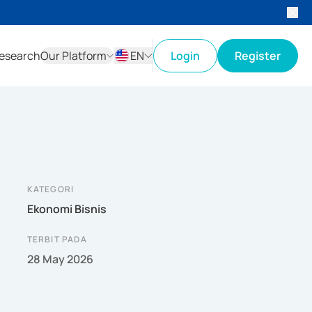
esearch
Our Platform
EN
Login
Register
ID
EN
KATEGORI
Ekonomi Bisnis
TERBIT PADA
28 May 2026