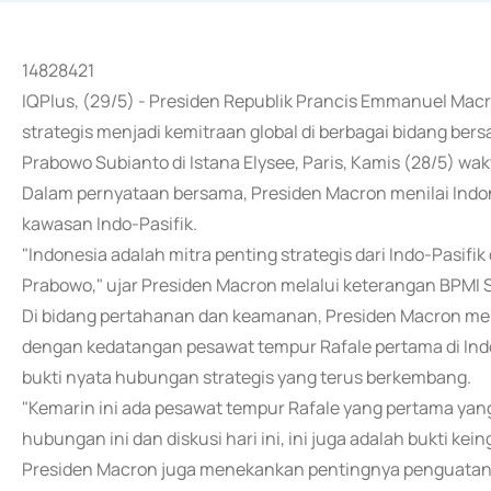
14828421
IQPlus, (29/5) - Presiden Republik Prancis Emmanuel 
strategis menjadi kemitraan global di berbagai bidang b
Prabowo Subianto di Istana Elysee, Paris, Kamis (28/5) wa
Dalam pernyataan bersama, Presiden Macron menilai Indone
kawasan Indo-Pasifik.
"Indonesia adalah mitra penting strategis dari Indo-Pasifik
Prabowo," ujar Presiden Macron melalui keterangan BPMI Se
Di bidang pertahanan dan keamanan, Presiden Macron men
dengan kedatangan pesawat tempur Rafale pertama di Ind
bukti nyata hubungan strategis yang terus berkembang.
"Kemarin ini ada pesawat tempur Rafale yang pertama yang 
hubungan ini dan diskusi hari ini, ini juga adalah bukti kein
Presiden Macron juga menekankan pentingnya penguatan k