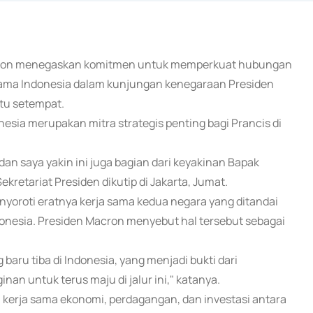
Macron menegaskan komitmen untuk memperkuat hubungan
ersama Indonesia dalam kunjungan kenegaraan Presiden
ktu setempat.
sia merupakan mitra strategis penting bagi Prancis di
 dan saya yakin ini juga bagian dari keyakinan Bapak
kretariat Presiden dikutip di Jakarta, Jumat.
yoroti eratnya kerja sama kedua negara yang ditandai
onesia. Presiden Macron menyebut hal tersebut sebagai
baru tiba di Indonesia, yang menjadi bukti dari
ginan untuk terus maju di jalur ini," katanya.
erja sama ekonomi, perdagangan, dan investasi antara