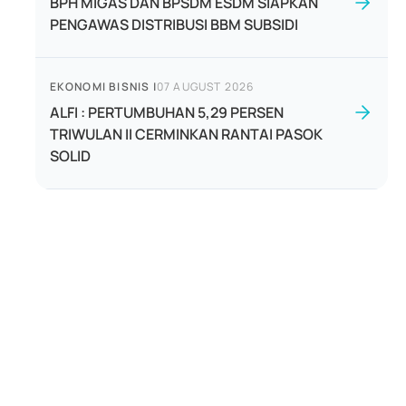
BPH MIGAS DAN BPSDM ESDM SIAPKAN
PENGAWAS DISTRIBUSI BBM SUBSIDI
EKONOMI BISNIS
|
07 AUGUST 2026
ALFI : PERTUMBUHAN 5,29 PERSEN
TRIWULAN II CERMINKAN RANTAI PASOK
SOLID