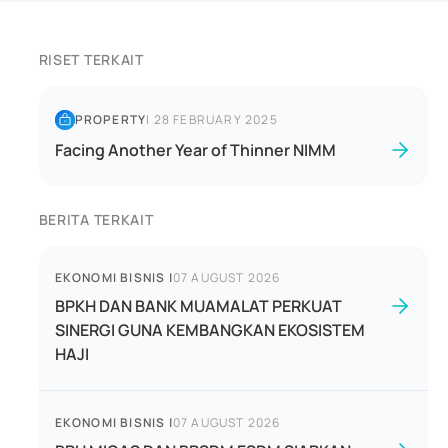
RISET TERKAIT
PROPERTY
|
28 FEBRUARY 2025
Facing Another Year of Thinner NIMM
BERITA TERKAIT
EKONOMI BISNIS
|
07 AUGUST 2026
BPKH DAN BANK MUAMALAT PERKUAT
SINERGI GUNA KEMBANGKAN EKOSISTEM
HAJI
EKONOMI BISNIS
|
07 AUGUST 2026