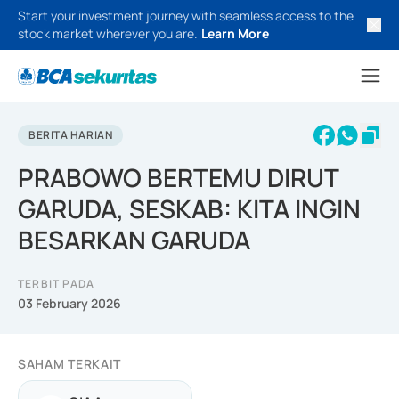
Start your investment journey with seamless access to the
stock market wherever you are.
Learn More
BERITA HARIAN
PRABOWO BERTEMU DIRUT
GARUDA, SESKAB: KITA INGIN
BESARKAN GARUDA
TERBIT PADA
03 February 2026
SAHAM TERKAIT