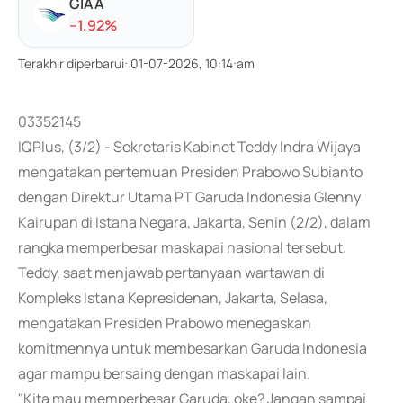
GIAA
-
-1.92
%
Terakhir diperbarui
:
01-07-2026, 10:14:am
03352145
IQPlus, (3/2) - Sekretaris Kabinet Teddy Indra Wijaya
mengatakan pertemuan Presiden Prabowo Subianto
dengan Direktur Utama PT Garuda Indonesia Glenny
Kairupan di Istana Negara, Jakarta, Senin (2/2), dalam
rangka memperbesar maskapai nasional tersebut.
Teddy, saat menjawab pertanyaan wartawan di
Kompleks Istana Kepresidenan, Jakarta, Selasa,
mengatakan Presiden Prabowo menegaskan
komitmennya untuk membesarkan Garuda Indonesia
agar mampu bersaing dengan maskapai lain.
"Kita mau memperbesar Garuda, oke? Jangan sampai