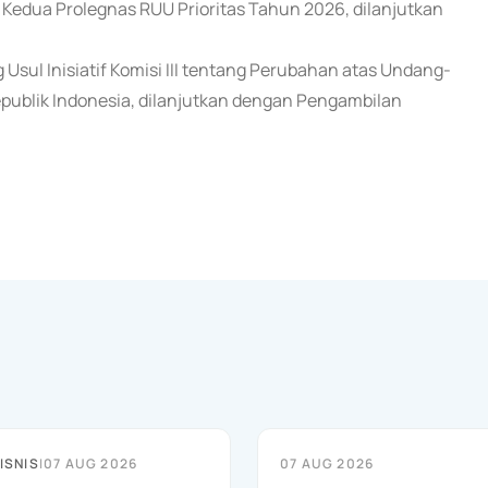
n Kedua Prolegnas RUU Prioritas Tahun 2026, dilanjutkan
sul Inisiatif Komisi III tentang Perubahan atas Undang-
publik Indonesia, dilanjutkan dengan Pengambilan
ISNIS
|
07 AUG 2026
07 AUG 2026