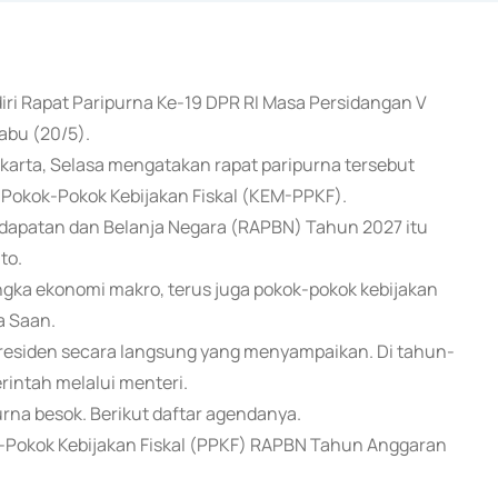
iri Rapat Paripurna Ke-19 DPR RI Masa Persidangan V
abu (20/5).
karta, Selasa mengatakan rapat paripurna tersebut
okok-Pokok Kebijakan Fiskal (KEM-PPKF).
patan dan Belanja Negara (RAPBN) Tahun 2027 itu
to.
ngka ekonomi makro, terus juga pokok-pokok kebijakan
a Saan.
Presiden secara langsung yang menyampaikan. Di tahun-
intah melalui menteri.
rna besok. Berikut daftar agendanya.
-Pokok Kebijakan Fiskal (PPKF) RAPBN Tahun Anggaran