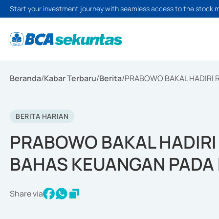
Start your investment journey with seamless access to the stock 
Beranda
/
Kabar Terbaru
/
Berita
/
PRABOWO BAKAL HADIRI 
BERITA HARIAN
PRABOWO BAKAL HADIRI
BAHAS KEUANGAN PADA
Share via