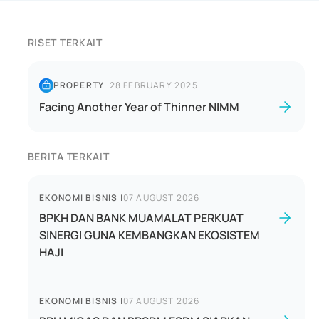
RISET TERKAIT
PROPERTY
|
28 FEBRUARY 2025
Facing Another Year of Thinner NIMM
BERITA TERKAIT
EKONOMI BISNIS
|
07 AUGUST 2026
BPKH DAN BANK MUAMALAT PERKUAT
SINERGI GUNA KEMBANGKAN EKOSISTEM
HAJI
EKONOMI BISNIS
|
07 AUGUST 2026