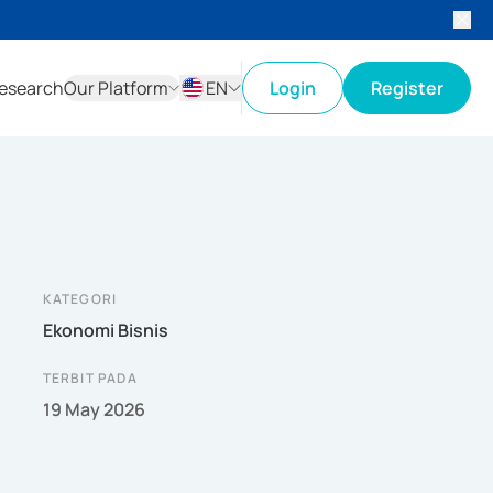
esearch
Our Platform
EN
Login
Register
ID
EN
KATEGORI
Ekonomi Bisnis
TERBIT PADA
19 May 2026