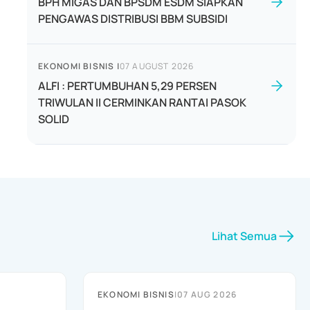
BPH MIGAS DAN BPSDM ESDM SIAPKAN
PENGAWAS DISTRIBUSI BBM SUBSIDI
EKONOMI BISNIS
|
07 AUGUST 2026
ALFI : PERTUMBUHAN 5,29 PERSEN
TRIWULAN II CERMINKAN RANTAI PASOK
SOLID
Lihat Semua
EKONOMI BISNIS
|
07 AUG 2026