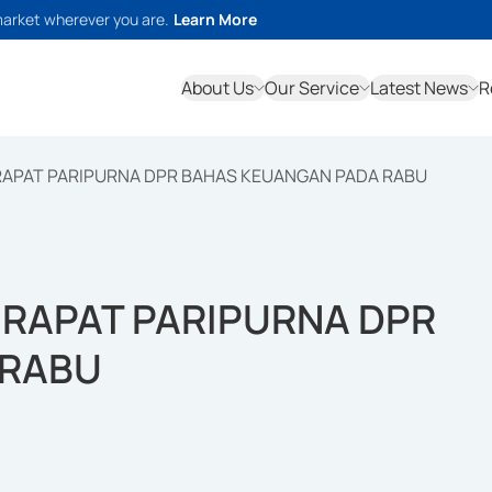
market wherever you are.
Learn More
About Us
Our Service
Latest News
R
RAPAT PARIPURNA DPR BAHAS KEUANGAN PADA RABU
 RAPAT PARIPURNA DPR
 RABU