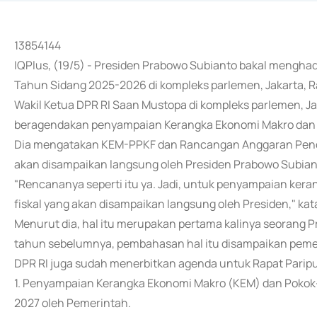
13854144
IQPlus, (19/5) - Presiden Prabowo Subianto bakal menghad
Tahun Sidang 2025-2026 di kompleks parlemen, Jakarta, R
Wakil Ketua DPR RI Saan Mustopa di kompleks parlemen, Ja
beragendakan penyampaian Kerangka Ekonomi Makro dan P
Dia mengatakan KEM-PPKF dan Rancangan Anggaran Penda
akan disampaikan langsung oleh Presiden Prabowo Subian
"Rencananya seperti itu ya. Jadi, untuk penyampaian kera
fiskal yang akan disampaikan langsung oleh Presiden," kat
Menurut dia, hal itu merupakan pertama kalinya seorang 
tahun sebelumnya, pembahasan hal itu disampaikan pemer
DPR RI juga sudah menerbitkan agenda untuk Rapat Paripu
1. Penyampaian Kerangka Ekonomi Makro (KEM) dan Pokok
2027 oleh Pemerintah.