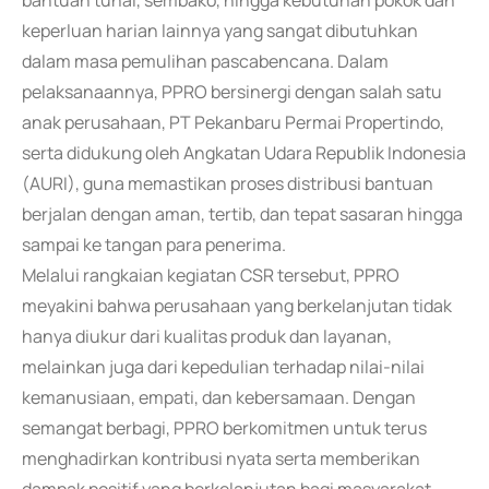
bantuan tunai, sembako, hingga kebutuhan pokok dan
keperluan harian lainnya yang sangat dibutuhkan
dalam masa pemulihan pascabencana. Dalam
pelaksanaannya, PPRO bersinergi dengan salah satu
anak perusahaan, PT Pekanbaru Permai Propertindo,
serta didukung oleh Angkatan Udara Republik Indonesia
(AURI), guna memastikan proses distribusi bantuan
berjalan dengan aman, tertib, dan tepat sasaran hingga
sampai ke tangan para penerima.
Melalui rangkaian kegiatan CSR tersebut, PPRO
meyakini bahwa perusahaan yang berkelanjutan tidak
hanya diukur dari kualitas produk dan layanan,
melainkan juga dari kepedulian terhadap nilai-nilai
kemanusiaan, empati, dan kebersamaan. Dengan
semangat berbagi, PPRO berkomitmen untuk terus
menghadirkan kontribusi nyata serta memberikan