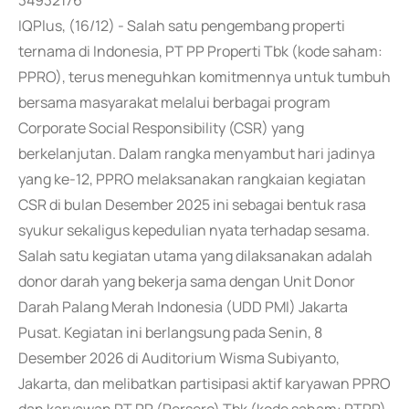
34932176
IQPlus, (16/12) - Salah satu pengembang properti
ternama di Indonesia, PT PP Properti Tbk (kode saham:
PPRO), terus meneguhkan komitmennya untuk tumbuh
bersama masyarakat melalui berbagai program
Corporate Social Responsibility (CSR) yang
berkelanjutan. Dalam rangka menyambut hari jadinya
yang ke-12, PPRO melaksanakan rangkaian kegiatan
CSR di bulan Desember 2025 ini sebagai bentuk rasa
syukur sekaligus kepedulian nyata terhadap sesama.
Salah satu kegiatan utama yang dilaksanakan adalah
donor darah yang bekerja sama dengan Unit Donor
Darah Palang Merah Indonesia (UDD PMI) Jakarta
Pusat. Kegiatan ini berlangsung pada Senin, 8
Desember 2026 di Auditorium Wisma Subiyanto,
Jakarta, dan melibatkan partisipasi aktif karyawan PPRO