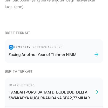
dampak positif yang berkelanjutan bagi masyarakat
luas. (end)
RISET TERKAIT
PROPERTY
|
28 FEBRUARY 2025
Facing Another Year of Thinner NIMM
BERITA TERKAIT
10 AUGUST 2026
TAMBAH PORSI SAHAM DI BUDI, BUDI DELTA
SWAKARYA KUCURKAN DANA RP42,77 MILIAR