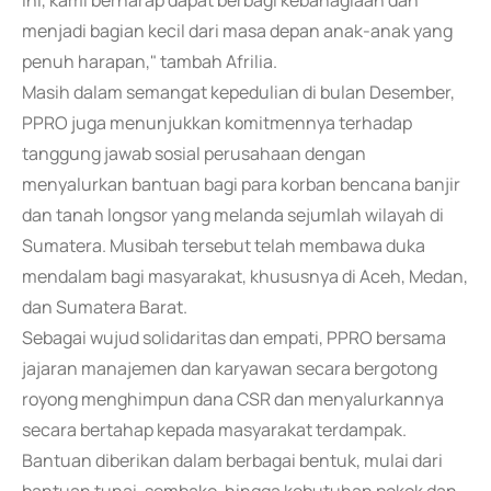
ini, kami berharap dapat berbagi kebahagiaan dan
menjadi bagian kecil dari masa depan anak-anak yang
penuh harapan," tambah Afrilia.
Masih dalam semangat kepedulian di bulan Desember,
PPRO juga menunjukkan komitmennya terhadap
tanggung jawab sosial perusahaan dengan
menyalurkan bantuan bagi para korban bencana banjir
dan tanah longsor yang melanda sejumlah wilayah di
Sumatera. Musibah tersebut telah membawa duka
mendalam bagi masyarakat, khususnya di Aceh, Medan,
dan Sumatera Barat.
Sebagai wujud solidaritas dan empati, PPRO bersama
jajaran manajemen dan karyawan secara bergotong
royong menghimpun dana CSR dan menyalurkannya
secara bertahap kepada masyarakat terdampak.
Bantuan diberikan dalam berbagai bentuk, mulai dari