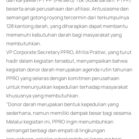
dan karyawan PT PP (Persero) Tbk (kode saham: PTPP)
beserta anak perusahaan dan afiliasi. Antusiasme dan
semangat gotong royong tercermin dari terkumpulnya
128 kantong darah, yang diharapkan dapat membantu
memenuhi kebutuhan darah bagi masyarakat yang
membutuhkan.
VP Corporate Secretary PPRO, Afrilia Pratiwi, yang turut
hadir dalam kegiatan tersebut, menyampaikan bahwa
kegiatan donor darah merupakan agenda rutin tahunan
PPRO yang selaras dengan komitmen perusahaan
untuk menunjukkan kepedulian terhadap masyarakat
khususnya yang membutuhkan.
"Donor darah merupakan bentuk kepedulian yang
sederhana, namun memiliki dampak besar bagi sesama.
Melalui kegiatan ini, PPRO ingin menumbuhkan
semangat berbagi dan empati di lingkungan