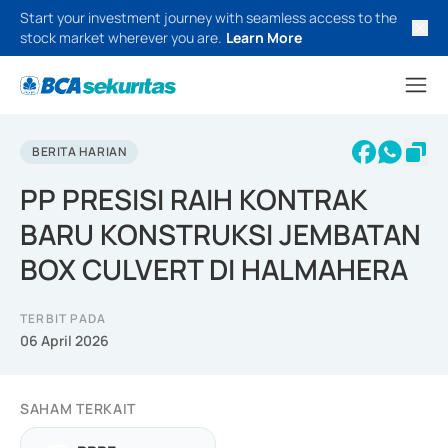
Start your investment journey with seamless access to the
stock market wherever you are.
Learn More
BERITA HARIAN
PP PRESISI RAIH KONTRAK
BARU KONSTRUKSI JEMBATAN
BOX CULVERT DI HALMAHERA
TERBIT PADA
06 April 2026
SAHAM TERKAIT