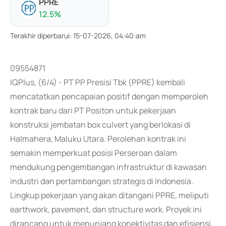
PPRE
12.5
%
Terakhir diperbarui
:
15-07-2026, 04:40:am
09554871
IQPlus, (6/4) - PT PP Presisi Tbk (PPRE) kembali
mencatatkan pencapaian positif dengan memperoleh
kontrak baru dari PT Positon untuk pekerjaan
konstruksi jembatan box culvert yang berlokasi di
Halmahera, Maluku Utara. Perolehan kontrak ini
semakin memperkuat posisi Perseroan dalam
mendukung pengembangan infrastruktur di kawasan
industri dan pertambangan strategis di Indonesia.
Lingkup pekerjaan yang akan ditangani PPRE, meliputi
earthwork, pavement, dan structure work. Proyek ini
dirancang untuk menunjang konektivitas dan efisiensi