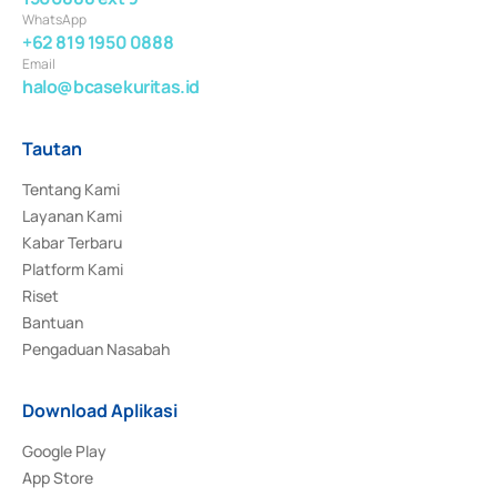
WhatsApp
+62 819 1950 0888
Email
halo@bcasekuritas.id
Tautan
Tentang Kami
Layanan Kami
Kabar Terbaru
Platform Kami
Riset
Bantuan
Pengaduan Nasabah
Download Aplikasi
Google Play
App Store