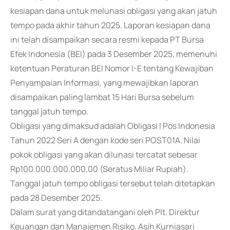
kesiapan dana untuk melunasi obligasi yang akan jatuh
tempo pada akhir tahun 2025. Laporan kesiapan dana
ini telah disampaikan secara resmi kepada PT Bursa
Efek Indonesia (BEI) pada 3 Desember 2025, memenuhi
ketentuan Peraturan BEI Nomor I-E tentang Kewajiban
Penyampaian Informasi, yang mewajibkan laporan
disampaikan paling lambat 15 Hari Bursa sebelum
tanggal jatuh tempo.
Obligasi yang dimaksud adalah Obligasi I Pos Indonesia
Tahun 2022 Seri A dengan kode seri POST01A. Nilai
pokok obligasi yang akan dilunasi tercatat sebesar
Rp100.000.000.000,00 (Seratus Miliar Rupiah).
Tanggal jatuh tempo obligasi tersebut telah ditetapkan
pada 28 Desember 2025.
Dalam surat yang ditandatangani oleh Plt. Direktur
Keuangan dan Manajemen Risiko, Asih Kurniasari