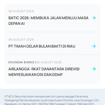
06 AUGUST 2026
BATIC 2026: MEMBUKA JALAN MENUJU MASA
DEPAN AI
06 AUGUST 2026
PT TIMAH GELAR BULAN BAKTI DI RIAU
EKONOMI BISNIS
|
06 AUGUST 2026
AIRLANGGA: RKAT DANANTARA DIREVISI
MENYESUAIKAN DSI DAN DDMF
PT BCA Sekuritas telah memperoleh izin usaha sebagai Perantara 
Pedagang Efek berdasarkan surat keputusan Otoritas Jasa Keuangan (d.h 
Bapepam-LK) Nomor KEP-138/PM/1992 tanggal 11 Maret 1992 dan KEP-