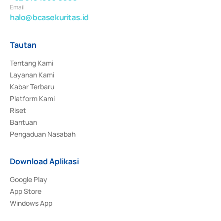
Email
halo@bcasekuritas.id
Tautan
Tentang Kami
Layanan Kami
Kabar Terbaru
Platform Kami
Riset
Bantuan
Pengaduan Nasabah
Download Aplikasi
Google Play
App Store
Windows App