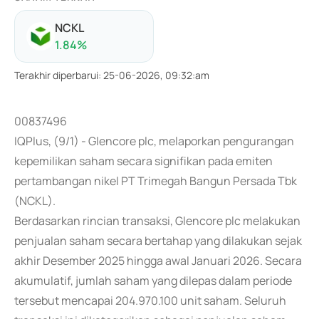
NCKL
1.84
%
Terakhir diperbarui
:
25-06-2026, 09:32:am
00837496
IQPlus, (9/1) - Glencore plc, melaporkan pengurangan
kepemilikan saham secara signifikan pada emiten
pertambangan nikel PT Trimegah Bangun Persada Tbk
(NCKL).
Berdasarkan rincian transaksi, Glencore plc melakukan
penjualan saham secara bertahap yang dilakukan sejak
akhir Desember 2025 hingga awal Januari 2026. Secara
akumulatif, jumlah saham yang dilepas dalam periode
tersebut mencapai 204.970.100 unit saham. Seluruh