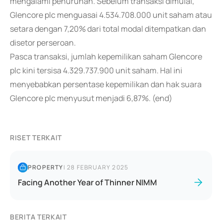
mengalami penurunan. Sebelum transaksi dimulai,
Glencore plc menguasai 4.534.708.000 unit saham atau
setara dengan 7,20% dari total modal ditempatkan dan
disetor perseroan.
Pasca transaksi, jumlah kepemilikan saham Glencore
plc kini tersisa 4.329.737.900 unit saham. Hal ini
menyebabkan persentase kepemilikan dan hak suara
Glencore plc menyusut menjadi 6,87%. (end)
RISET TERKAIT
PROPERTY
|
28 FEBRUARY 2025
Facing Another Year of Thinner NIMM
BERITA TERKAIT