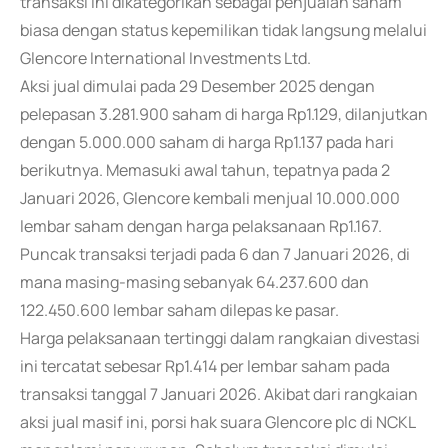
transaksi ini dikategorikan sebagai penjualan saham
biasa dengan status kepemilikan tidak langsung melalui
Glencore International Investments Ltd.
Aksi jual dimulai pada 29 Desember 2025 dengan
pelepasan 3.281.900 saham di harga Rp1.129, dilanjutkan
dengan 5.000.000 saham di harga Rp1.137 pada hari
berikutnya. Memasuki awal tahun, tepatnya pada 2
Januari 2026, Glencore kembali menjual 10.000.000
lembar saham dengan harga pelaksanaan Rp1.167.
Puncak transaksi terjadi pada 6 dan 7 Januari 2026, di
mana masing-masing sebanyak 64.237.600 dan
122.450.600 lembar saham dilepas ke pasar.
Harga pelaksanaan tertinggi dalam rangkaian divestasi
ini tercatat sebesar Rp1.414 per lembar saham pada
transaksi tanggal 7 Januari 2026. Akibat dari rangkaian
aksi jual masif ini, porsi hak suara Glencore plc di NCKL