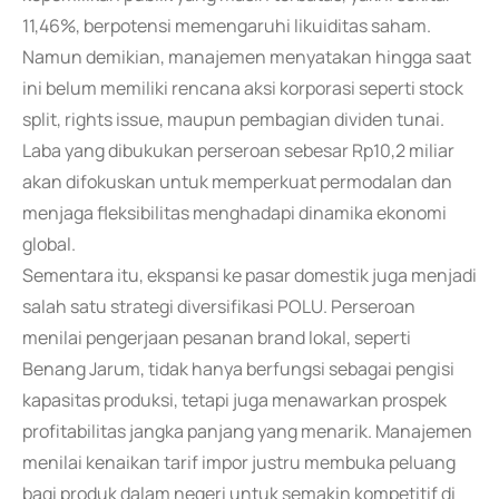
11,46%, berpotensi memengaruhi likuiditas saham.
Namun demikian, manajemen menyatakan hingga saat
ini belum memiliki rencana aksi korporasi seperti stock
split, rights issue, maupun pembagian dividen tunai.
Laba yang dibukukan perseroan sebesar Rp10,2 miliar
akan difokuskan untuk memperkuat permodalan dan
menjaga fleksibilitas menghadapi dinamika ekonomi
global.
Sementara itu, ekspansi ke pasar domestik juga menjadi
salah satu strategi diversifikasi POLU. Perseroan
menilai pengerjaan pesanan brand lokal, seperti
Benang Jarum, tidak hanya berfungsi sebagai pengisi
kapasitas produksi, tetapi juga menawarkan prospek
profitabilitas jangka panjang yang menarik. Manajemen
menilai kenaikan tarif impor justru membuka peluang
bagi produk dalam negeri untuk semakin kompetitif di