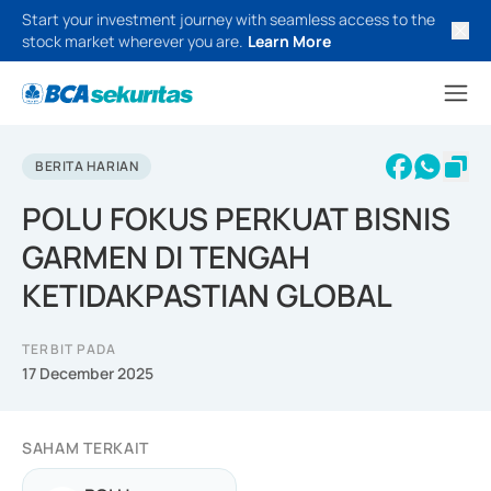
Start your investment journey with seamless access to the
stock market wherever you are.
Learn More
BERITA HARIAN
POLU FOKUS PERKUAT BISNIS
GARMEN DI TENGAH
KETIDAKPASTIAN GLOBAL
TERBIT PADA
17 December 2025
SAHAM TERKAIT