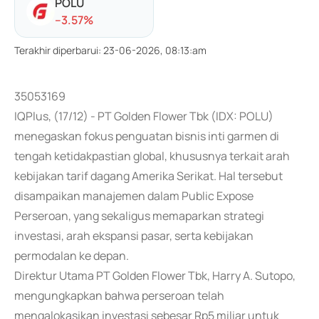
POLU
-
-3.57
%
Terakhir diperbarui
:
23-06-2026, 08:13:am
35053169
IQPlus, (17/12) - PT Golden Flower Tbk (IDX: POLU)
menegaskan fokus penguatan bisnis inti garmen di
tengah ketidakpastian global, khususnya terkait arah
kebijakan tarif dagang Amerika Serikat. Hal tersebut
disampaikan manajemen dalam Public Expose
Perseroan, yang sekaligus memaparkan strategi
investasi, arah ekspansi pasar, serta kebijakan
permodalan ke depan.
Direktur Utama PT Golden Flower Tbk, Harry A. Sutopo,
mengungkapkan bahwa perseroan telah
mengalokasikan investasi sebesar Rp5 miliar untuk