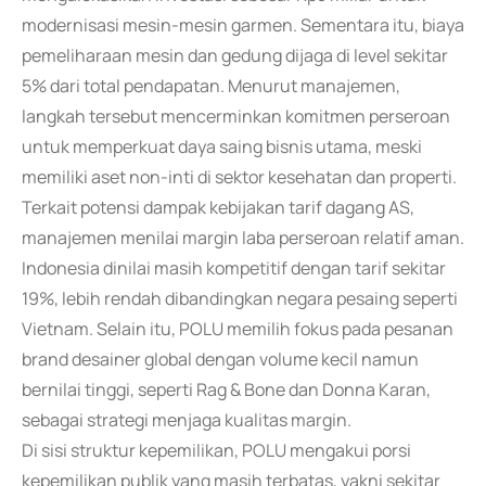
modernisasi mesin-mesin garmen. Sementara itu, biaya
pemeliharaan mesin dan gedung dijaga di level sekitar
5% dari total pendapatan. Menurut manajemen,
langkah tersebut mencerminkan komitmen perseroan
untuk memperkuat daya saing bisnis utama, meski
memiliki aset non-inti di sektor kesehatan dan properti.
Terkait potensi dampak kebijakan tarif dagang AS,
manajemen menilai margin laba perseroan relatif aman.
Indonesia dinilai masih kompetitif dengan tarif sekitar
19%, lebih rendah dibandingkan negara pesaing seperti
Vietnam. Selain itu, POLU memilih fokus pada pesanan
brand desainer global dengan volume kecil namun
bernilai tinggi, seperti Rag & Bone dan Donna Karan,
sebagai strategi menjaga kualitas margin.
Di sisi struktur kepemilikan, POLU mengakui porsi
kepemilikan publik yang masih terbatas, yakni sekitar