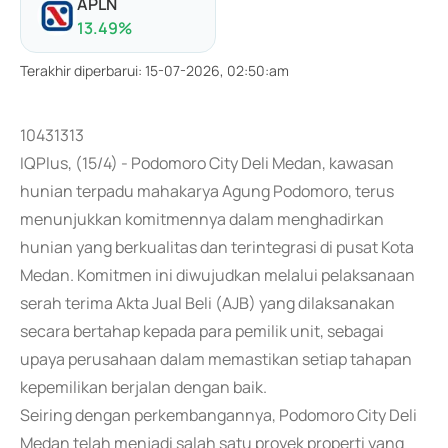
APLN
13.49
%
Terakhir diperbarui
:
15-07-2026, 02:50:am
10431313
IQPlus, (15/4) - Podomoro City Deli Medan, kawasan
hunian terpadu mahakarya Agung Podomoro, terus
menunjukkan komitmennya dalam menghadirkan
hunian yang berkualitas dan terintegrasi di pusat Kota
Medan. Komitmen ini diwujudkan melalui pelaksanaan
serah terima Akta Jual Beli (AJB) yang dilaksanakan
secara bertahap kepada para pemilik unit, sebagai
upaya perusahaan dalam memastikan setiap tahapan
kepemilikan berjalan dengan baik.
Seiring dengan perkembangannya, Podomoro City Deli
Medan telah menjadi salah satu proyek properti yang