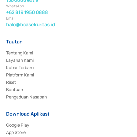
WhatsApp
+62 819 1950 0888
Email
halo@bcasekuritas.id
Tautan
Tentang Kami
Layanan Kami
Kabar Terbaru
Platform Kami
Riset
Bantuan
Pengaduan Nasabah
Download Aplikasi
Google Play
App Store