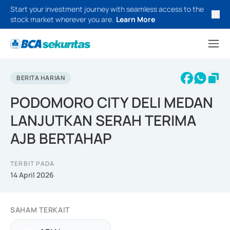
Start your investment journey with seamless access to the
stock market wherever you are.
Learn More
BERITA HARIAN
PODOMORO CITY DELI MEDAN
LANJUTKAN SERAH TERIMA
AJB BERTAHAP
TERBIT PADA
14 April 2026
SAHAM TERKAIT