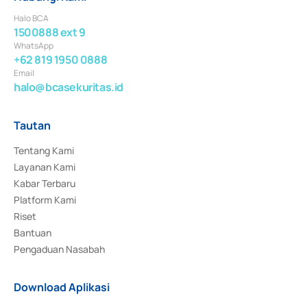
Halo BCA
1500888 ext 9
WhatsApp
+62 819 1950 0888
Email
halo@bcasekuritas.id
Tautan
Tentang Kami
Layanan Kami
Kabar Terbaru
Platform Kami
Riset
Bantuan
Pengaduan Nasabah
Download Aplikasi