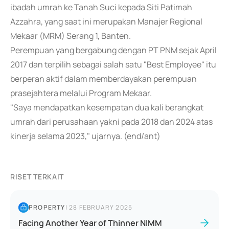
ibadah umrah ke Tanah Suci kepada Siti Patimah
Azzahra, yang saat ini merupakan Manajer Regional
Mekaar (MRM) Serang 1, Banten.
Perempuan yang bergabung dengan PT PNM sejak April
2017 dan terpilih sebagai salah satu "Best Employee" itu
berperan aktif dalam memberdayakan perempuan
prasejahtera melalui Program Mekaar.
"Saya mendapatkan kesempatan dua kali berangkat
umrah dari perusahaan yakni pada 2018 dan 2024 atas
kinerja selama 2023," ujarnya. (end/ant)
RISET TERKAIT
PROPERTY
|
28 FEBRUARY 2025
Facing Another Year of Thinner NIMM