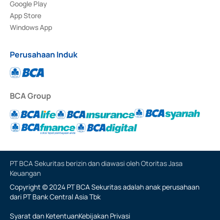
Google Play
App Store
Windows App
Perusahaan Induk
BCA Group
PT BCA Sekuritas berizin dan diawasi oleh Otoritas Jasa
Keuangan
Copyright © 2024 PT BCA Sekuritas adalah anak perusahaan
dari PT Bank Central Asia Tbk
Syarat dan Ketentuan
Kebijakan Privasi