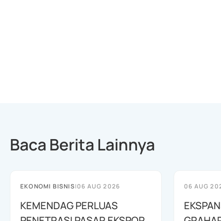
Baca Berita Lainnya
EKONOMI BISNIS
|
06 AUG 2026
06 AUG 20
KEMENDAG PERLUAS
EKSPANS
PENETRASI PASAR EKSPOR
GRAHAP