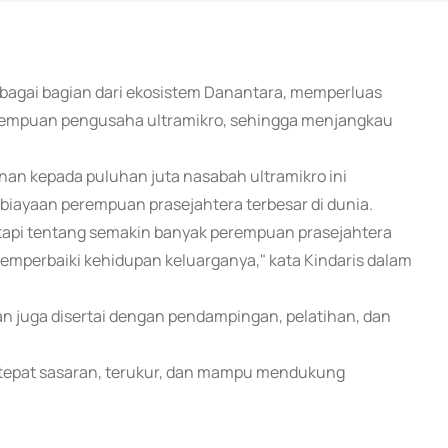
ebagai bagian dari ekosistem Danantara, memperluas
rempuan pengusaha ultramikro, sehingga menjangkau
an kepada puluhan juta nasabah ultramikro ini
ayaan perempuan prasejahtera terbesar di dunia.
tapi tentang semakin banyak perempuan prasejahtera
emperbaiki kehidupan keluarganya," kata Kindaris dalam
 juga disertai dengan pendampingan, pelatihan, dan
r tepat sasaran, terukur, dan mampu mendukung