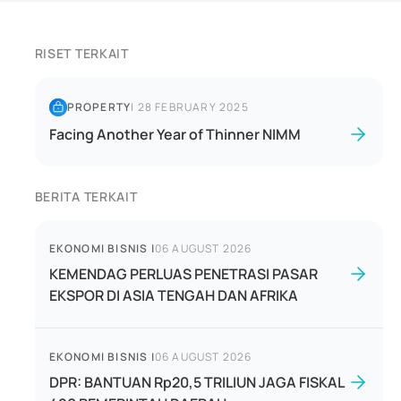
RISET TERKAIT
PROPERTY
|
28 FEBRUARY 2025
Facing Another Year of Thinner NIMM
BERITA TERKAIT
EKONOMI BISNIS
|
06 AUGUST 2026
KEMENDAG PERLUAS PENETRASI PASAR
EKSPOR DI ASIA TENGAH DAN AFRIKA
EKONOMI BISNIS
|
06 AUGUST 2026
DPR: BANTUAN Rp20,5 TRILIUN JAGA FISKAL