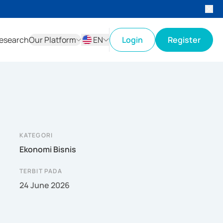
esearch
Our Platform
EN
Login
Register
ID
EN
KATEGORI
Ekonomi Bisnis
TERBIT PADA
24 June 2026