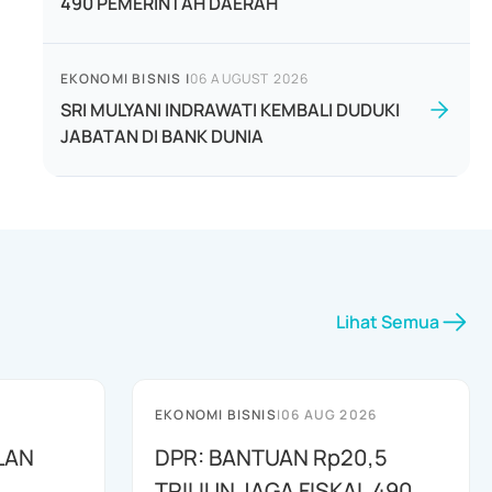
490 PEMERINTAH DAERAH
EKONOMI BISNIS
|
06 AUGUST 2026
SRI MULYANI INDRAWATI KEMBALI DUDUKI
JABATAN DI BANK DUNIA
Lihat Semua
EKONOMI BISNIS
|
06 AUG 2026
LAN
DPR: BANTUAN Rp20,5
TRILIUN JAGA FISKAL 490