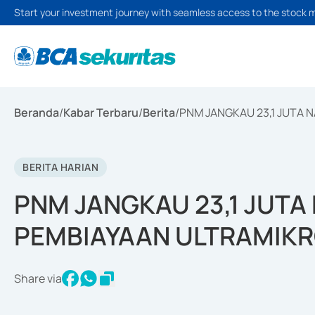
Start your investment journey with seamless access to the stock 
Beranda
/
Kabar Terbaru
/
Berita
/
PNM JANGKAU 23,1 JUTA
BERITA HARIAN
PNM JANGKAU 23,1 JUTA
PEMBIAYAAN ULTRAMIK
Share via