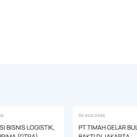
26
06 AUG 2026
I BISNIS LOGISTIK,
PT TIMAH GELAR BU
RIMA (GTRA)
BAKTI DI JAKARTA