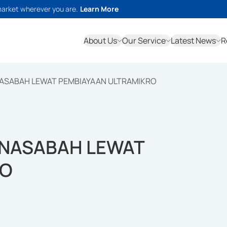
market wherever you are.
Learn More
About Us
Our Service
Latest News
R
 NASABAH LEWAT PEMBIAYAAN ULTRAMIKRO
 NASABAH LEWAT
RO