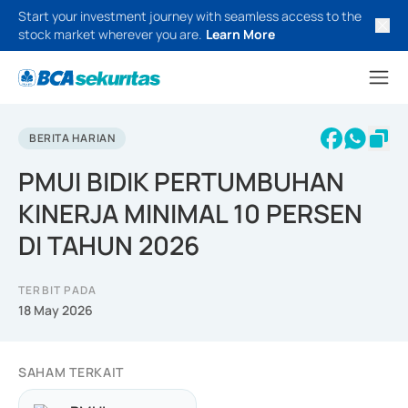
Start your investment journey with seamless access to the
stock market wherever you are.
Learn More
BERITA HARIAN
PMUI BIDIK PERTUMBUHAN
KINERJA MINIMAL 10 PERSEN
DI TAHUN 2026
TERBIT PADA
18 May 2026
SAHAM TERKAIT