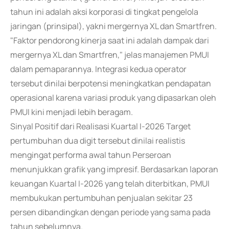
tahun ini adalah aksi korporasi di tingkat pengelola
jaringan (prinsipal), yakni mergernya XL dan Smartfren.
"Faktor pendorong kinerja saat ini adalah dampak dari
mergernya XL dan Smartfren," jelas manajemen PMUI
dalam pemaparannya. Integrasi kedua operator
tersebut dinilai berpotensi meningkatkan pendapatan
operasional karena variasi produk yang dipasarkan oleh
PMUI kini menjadi lebih beragam.
Sinyal Positif dari Realisasi Kuartal I-2026 Target
pertumbuhan dua digit tersebut dinilai realistis
mengingat performa awal tahun Perseroan
menunjukkan grafik yang impresif. Berdasarkan laporan
keuangan Kuartal I-2026 yang telah diterbitkan, PMUI
membukukan pertumbuhan penjualan sekitar 23
persen dibandingkan dengan periode yang sama pada
tahun sebelumnya.