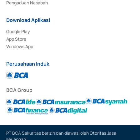
Pengaduan Nasabah
Download Aplikasi
Google Play
App Store
Windows App
Perusahaan Induk
BCA Group
PT BCA Sekuritas berizin dan diawasi oleh Otoritas Jasa
Keuangan