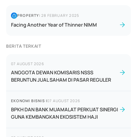
PROPERTY
|
28 FEBRUARY 2025
Facing Another Year of Thinner NIMM
BERITA TERKAIT
07 AUGUST 2026
ANGGOTA DEWAN KOMISARIS NSSS
BERUNTUN JUAL SAHAM DI PASAR REGULER
EKONOMI BISNIS
|
07 AUGUST 2026
BPKH DAN BANK MUAMALAT PERKUAT SINERGI
GUNA KEMBANGKAN EKOSISTEM HAJI