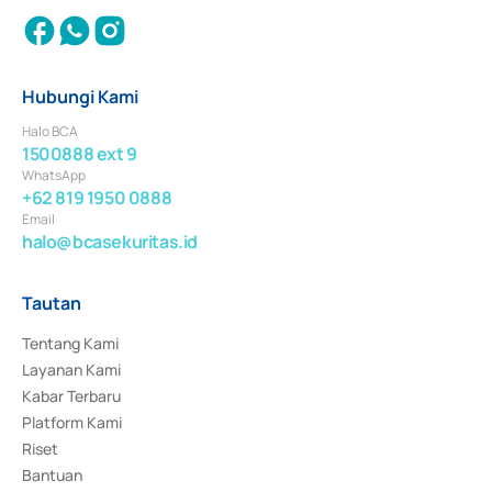
Hubungi Kami
Halo BCA
1500888 ext 9
WhatsApp
+62 819 1950 0888
Email
halo@bcasekuritas.id
Tautan
Tentang Kami
Layanan Kami
Kabar Terbaru
Platform Kami
Riset
Bantuan