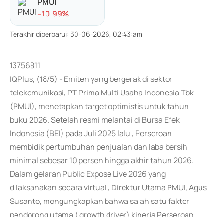
PMUI
-
-10.99
%
Terakhir diperbarui
:
30-06-2026, 02:43:am
13756811
IQPlus, (18/5) - Emiten yang bergerak di sektor
telekomunikasi, PT Prima Multi Usaha Indonesia Tbk
(PMUI), menetapkan target optimistis untuk tahun
buku 2026. Setelah resmi melantai di Bursa Efek
Indonesia (BEI) pada Juli 2025 lalu , Perseroan
membidik pertumbuhan penjualan dan laba bersih
minimal sebesar 10 persen hingga akhir tahun 2026.
Dalam gelaran Public Expose Live 2026 yang
dilaksanakan secara virtual , Direktur Utama PMUI, Agus
Susanto, mengungkapkan bahwa salah satu faktor
pendorong utama ( growth driver) kinerja Perseroan