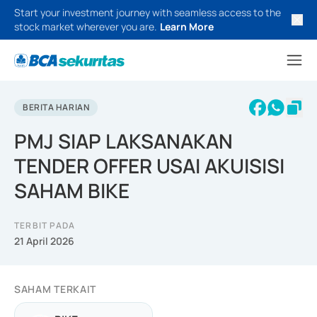
Start your investment journey with seamless access to the
stock market wherever you are.
Learn More
BERITA HARIAN
PMJ SIAP LAKSANAKAN
TENDER OFFER USAI AKUISISI
SAHAM BIKE
TERBIT PADA
21 April 2026
SAHAM TERKAIT