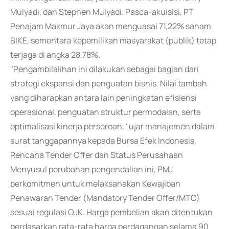
Mulyadi, dan Stephen Mulyadi. Pasca-akuisisi, PT
Penajam Makmur Jaya akan menguasai 71,22% saham
BIKE, sementara kepemilikan masyarakat (publik) tetap
terjaga di angka 28,78%.
"Pengambilalihan ini dilakukan sebagai bagian dari
strategi ekspansi dan penguatan bisnis. Nilai tambah
yang diharapkan antara lain peningkatan efisiensi
operasional, penguatan struktur permodalan, serta
optimalisasi kinerja perseroan," ujar manajemen dalam
surat tanggapannya kepada Bursa Efek Indonesia.
Rencana Tender Offer dan Status Perusahaan
Menyusul perubahan pengendalian ini, PMJ
berkomitmen untuk melaksanakan Kewajiban
Penawaran Tender (Mandatory Tender Offer/MTO)
sesuai regulasi OJK. Harga pembelian akan ditentukan
berdasarkan rata-rata harga perdagangan selama 90