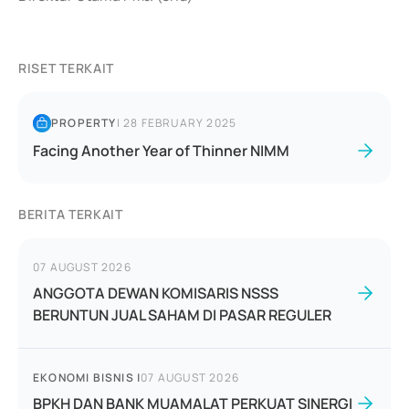
RISET TERKAIT
PROPERTY
|
28 FEBRUARY 2025
Facing Another Year of Thinner NIMM
BERITA TERKAIT
07 AUGUST 2026
ANGGOTA DEWAN KOMISARIS NSSS
BERUNTUN JUAL SAHAM DI PASAR REGULER
EKONOMI BISNIS
|
07 AUGUST 2026
BPKH DAN BANK MUAMALAT PERKUAT SINERGI