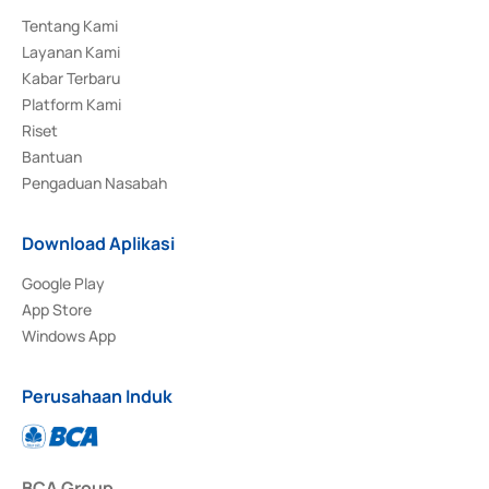
Tentang Kami
Layanan Kami
Kabar Terbaru
Platform Kami
Riset
Bantuan
Pengaduan Nasabah
Download Aplikasi
Google Play
App Store
Windows App
Perusahaan Induk
BCA Group