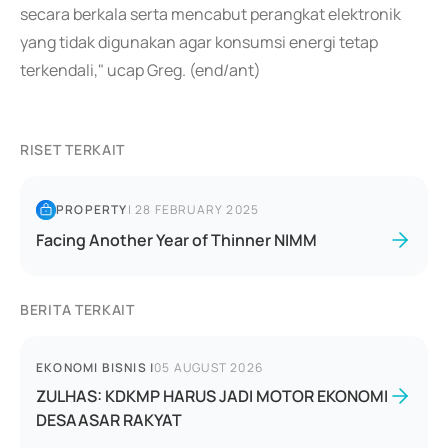
secara berkala serta mencabut perangkat elektronik
yang tidak digunakan agar konsumsi energi tetap
terkendali," ucap Greg. (end/ant)
RISET TERKAIT
PROPERTY
|
28 FEBRUARY 2025
Facing Another Year of Thinner NIMM
BERITA TERKAIT
EKONOMI BISNIS
|
05 AUGUST 2026
ZULHAS: KDKMP HARUS JADI MOTOR EKONOMI
DESAASAR RAKYAT