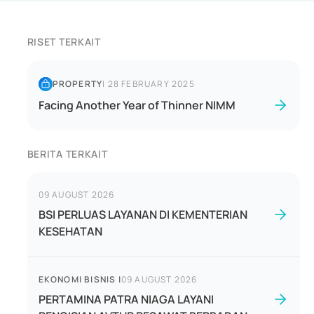
RISET TERKAIT
PROPERTY
|
28 FEBRUARY 2025
Facing Another Year of Thinner NIMM
BERITA TERKAIT
09 AUGUST 2026
BSI PERLUAS LAYANAN DI KEMENTERIAN
KESEHATAN
EKONOMI BISNIS
|
09 AUGUST 2026
PERTAMINA PATRA NIAGA LAYANI