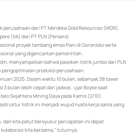
nak perusahaan dari PT Merdeka Gold Resources (MGR),
pere (VA) dari PT PLN (Persero).
asional proyek tambang emas Pani di Gorontalo serta
asional yang digencarkan pemerintah.
din, menyampaikan bahwa pasokan listrik jumbo dari PLN
m pengoptimalan produksi perusahaan.
nuari 2025. Dalam waktu 10 bulan, sebanyak 38 tower
i 3 bulan lebih cepat dari jadwal,. ujar Boyke saat
talo Sejahtera Mining Daya pada Kamis (2/10).
ruktur listrik ini menjadi wujud nyata kerja sama yang
an kita patut bersyukur percepatan ini dapat
 kolaborasi kita bersama," tuturnya.