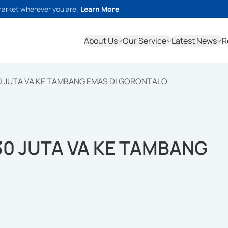
market wherever you are.
Learn More
About Us
Our Service
Latest News
R
0 JUTA VA KE TAMBANG EMAS DI GORONTALO
30 JUTA VA KE TAMBANG