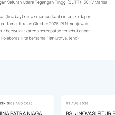
ringan Saluran Udara Tegangan Tinggi (SUTT) 150 kV Marisa
a (line bay) untuk memperkuat sistem ke depan.
pertama di bulan Oktober 2025, PLN menjawab
tut bersyukur karena percepatan tersebut dapat
 kolaborasi kita bersama," lanjutnya. (end)
ISNIS
|
09 AUG 2026
09 AUG 2026
INA PATRA NIAGA
BSI : INOVASI FITUR