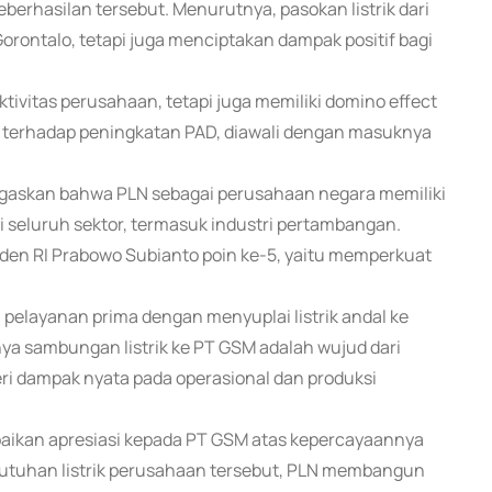
berhasilan tersebut. Menurutnya, pasokan listrik dari
rontalo, tetapi juga menciptakan dampak positif bagi
tivitas perusahaan, tetapi juga memiliki domino effect
 terhadap peningkatan PAD, diawali dengan masuknya
negaskan bahwa PLN sebagai perusahaan negara memiliki
i seluruh sektor, termasuk industri pertambangan.
siden RI Prabowo Subianto poin ke-5, yaitu memperkuat
i pelayanan prima dengan menyuplai listrik andal ke
a sambungan listrik ke PT GSM adalah wujud dari
ri dampak nyata pada operasional dan produksi
mpaikan apresiasi kepada PT GSM atas kepercayaannya
utuhan listrik perusahaan tersebut, PLN membangun