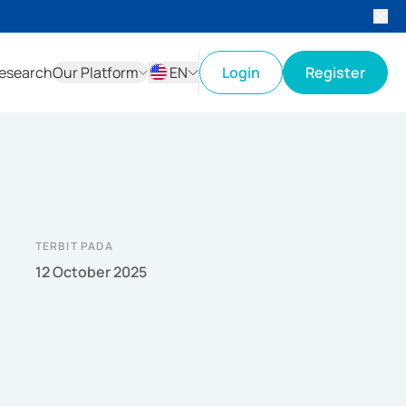
esearch
Our Platform
EN
Login
Register
ID
EN
TERBIT PADA
12 October 2025