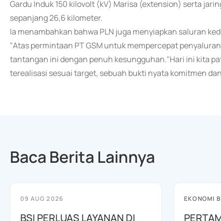
Gardu Induk 150 kilovolt (kV) Marisa (extension) serta ja
sepanjang 26,6 kilometer.
Ia menambahkan bahwa PLN juga menyiapkan saluran kedu
"Atas permintaan PT GSM untuk mempercepat penyaluran 
tantangan ini dengan penuh kesungguhan."Hari ini kita pa
terealisasi sesuai target, sebuah bukti nyata komitmen dan
Baca Berita Lainnya
09 AUG 2026
EKONOMI B
BSI PERLUAS LAYANAN DI
PERTAM