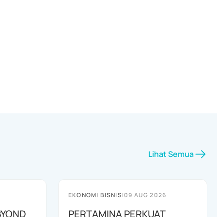
Lihat Semua
EKONOMI BISNIS
|
09 AUG 2026
 BYOND
PERTAMINA PERKUAT