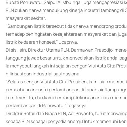
Bupati Pohuwatu, Saipul A. Mbuinga, juga mengapresiasi ke
PLN bukan hanya mendukung kinerja industri tambang di Go
masyarakat sekitar.
"Sambungan listrik tersebut tidak hanya mendorong produk
terhadap peningkatan kesejahteraan masyarakat dan juga
listrik ke daerah konsesi," ucapnya.
Di sisi lain, Direktur Utama PLN, Darmawan Prasodjo, me
tanggung jawab besar untuk menyediakan listrik andal bag
Ia menyebut langkah ini sejalan dengan Visi Asta Cita Pre
hilirisasi dan industrialisasi nasional.
"Selaras dengan Visi Asta Cita Presiden, kami siap member
perusahaan industri pertambangan di tanah air.Rampungny
komitmen itu, dan kami berharap dukungan ini bisa membe
pertambangan di Pohuwatu," tegasnya.
Direktur Retail dan Niaga PLN, Adi Priyanto, turut menya
kepada PLN sebagai penyedia energi.Untuk memenuhi keb