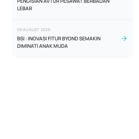
PENGISIAN AVTUR PESAWAT BERBADAN
LEBAR
09 AUGUST 2026
BSI : INOVASI FITUR BYOND SEMAKIN
DIMINATI ANAK MUDA