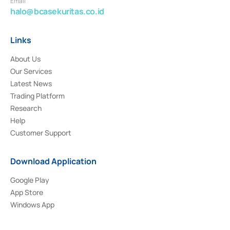
Email
halo@bcasekuritas.co.id
Links
About Us
Our Services
Latest News
Trading Platform
Research
Help
Customer Support
Download Application
Google Play
App Store
Windows App