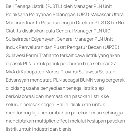
Beli Tenaga Listrik (PJBTL) oleh Manager PLN Unit
Pelaksana Pelayanan Pelanggan (UP3) Makassar Utara
Martinus Irianto Pasensi dengan Direktur PT STS Lin Bo.
Giat itu disaksikan pula General Manager PLN UID
Sulselrabar Edyansyah, General Manager PLN Unit
Induk Penyaluran dan Pusat Pengatur Beban (UIP3B)
Sulawesi Fermi Trafianto terkait daya listrik yang akan
dipasok PLN untuk pabrik peleburan baja sebesar 27
MVA di Kabupaten Maros, Provinsi Sulawesi Selatan.
Edyansyah mencatat, PLN sebagai BUMN yang bergerak
di bidang usaha penyediaan tenaga listrik siap
berkolaborasi dan memastikan pasokan listrik ke
seluruh pelosok negeri. Hal ini dilakukan untuk
mendorong laju pertumbuhan perekonomian sehingga
menciptakan multiplier effect melalui kesiapan pasokan
listrik untuk industri dan bisnis.