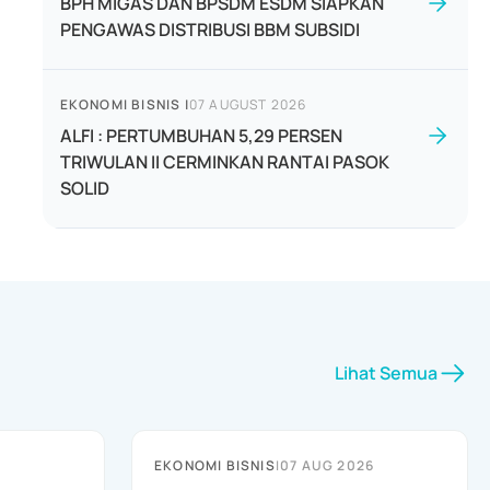
BPH MIGAS DAN BPSDM ESDM SIAPKAN
PENGAWAS DISTRIBUSI BBM SUBSIDI
EKONOMI BISNIS
|
07 AUGUST 2026
ALFI : PERTUMBUHAN 5,29 PERSEN
TRIWULAN II CERMINKAN RANTAI PASOK
SOLID
Lihat Semua
EKONOMI BISNIS
|
07 AUG 2026