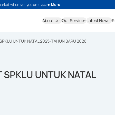
market wherever you are.
Learn More
About Us
Our Service
Latest News
R
T SPKLU UNTUK NATAL 2025-TAHUN BARU 2026
IT SPKLU UNTUK NATAL