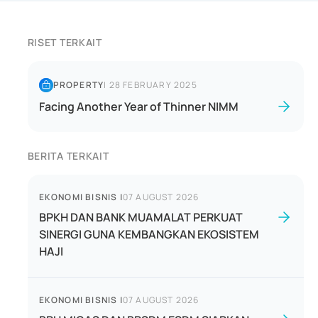
RISET TERKAIT
PROPERTY
|
28 FEBRUARY 2025
Facing Another Year of Thinner NIMM
BERITA TERKAIT
EKONOMI BISNIS
|
07 AUGUST 2026
BPKH DAN BANK MUAMALAT PERKUAT
SINERGI GUNA KEMBANGKAN EKOSISTEM
HAJI
EKONOMI BISNIS
|
07 AUGUST 2026