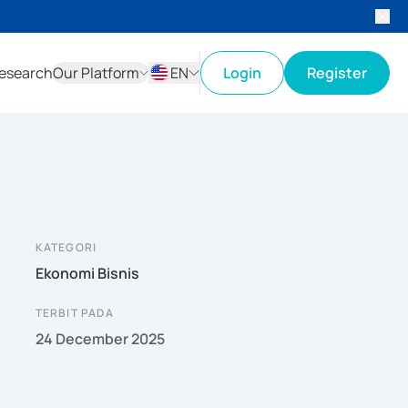
esearch
Our Platform
EN
Login
Register
ID
EN
KATEGORI
Ekonomi Bisnis
TERBIT PADA
24 December 2025