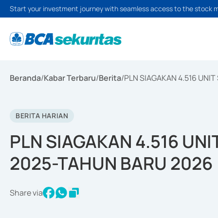
Start your investment journey with seamless access to the stock 
Beranda
/
Kabar Terbaru
/
Berita
/
PLN SIAGAKAN 4.516 UNI
BERITA HARIAN
PLN SIAGAKAN 4.516 UN
2025-TAHUN BARU 2026
Share via