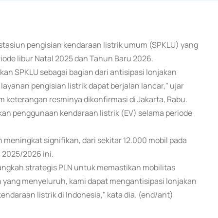
t stasiun pengisian kendaraan listrik umum (SPKLU) yang
periode libur Natal 2025 dan Tahun Baru 2026.
an SPKLU sebagai bagian dari antisipasi lonjakan
ayanan pengisian listrik dapat berjalan lancar," ujar
 keterangan resminya dikonfirmasi di Jakarta, Rabu.
an penggunaan kendaraan listrik (EV) selama periode
eningkat signifikan, dari sekitar 12.000 mobil pada
 2025/2026 ini.
langkah strategis PLN untuk memastikan mobilitas
 yang menyeluruh, kami dapat mengantisipasi lonjakan
araan listrik di Indonesia," kata dia. (end/ant)