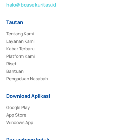
halo@bcasekuritas.id
Tautan
Tentang Kami
Layanan Kami
Kabar Terbaru
Platform Kami
Riset
Bantuan
Pengaduan Nasabah
Download Aplikasi
Google Play
App Store
Windows App
Perusahaan Induk