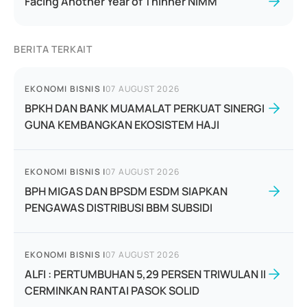
Facing Another Year of Thinner NIMM
BERITA TERKAIT
EKONOMI BISNIS
|
07 AUGUST 2026
BPKH DAN BANK MUAMALAT PERKUAT SINERGI
GUNA KEMBANGKAN EKOSISTEM HAJI
EKONOMI BISNIS
|
07 AUGUST 2026
BPH MIGAS DAN BPSDM ESDM SIAPKAN
PENGAWAS DISTRIBUSI BBM SUBSIDI
EKONOMI BISNIS
|
07 AUGUST 2026
ALFI : PERTUMBUHAN 5,29 PERSEN TRIWULAN II
CERMINKAN RANTAI PASOK SOLID