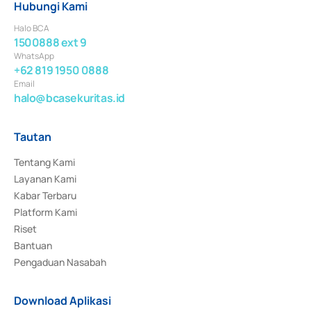
Hubungi Kami
Halo BCA
1500888 ext 9
WhatsApp
+62 819 1950 0888
Email
halo@bcasekuritas.id
Tautan
Tentang Kami
Layanan Kami
Kabar Terbaru
Platform Kami
Riset
Bantuan
Pengaduan Nasabah
Download Aplikasi