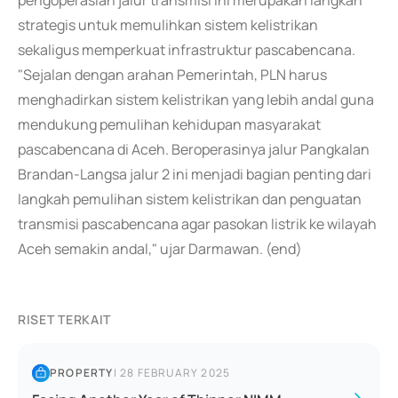
pengoperasian jalur transmisi ini merupakan langkah
strategis untuk memulihkan sistem kelistrikan
sekaligus memperkuat infrastruktur pascabencana.
"Sejalan dengan arahan Pemerintah, PLN harus
menghadirkan sistem kelistrikan yang lebih andal guna
mendukung pemulihan kehidupan masyarakat
pascabencana di Aceh. Beroperasinya jalur Pangkalan
Brandan-Langsa jalur 2 ini menjadi bagian penting dari
langkah pemulihan sistem kelistrikan dan penguatan
transmisi pascabencana agar pasokan listrik ke wilayah
Aceh semakin andal," ujar Darmawan. (end)
RISET TERKAIT
PROPERTY
|
28 FEBRUARY 2025