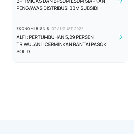
BPH MIGAS DAN BPSDM ESDM SIAPKAN
PENGAWAS DISTRIBUSI BBM SUBSIDI
EKONOMI BISNIS
|
07 AUGUST 2026
ALFI : PERTUMBUHAN 5,29 PERSEN
TRIWULAN II CERMINKAN RANTAI PASOK
SOLID