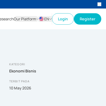
esearch
Our Platform
EN
Login
Register
ID
EN
KATEGORI
Ekonomi Bisnis
TERBIT PADA
10 May 2026