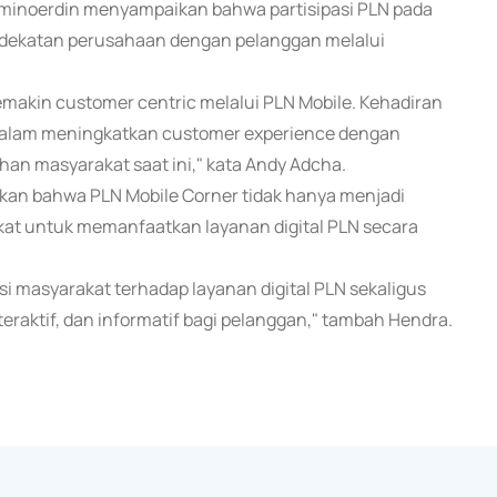
aminoerdin menyampaikan bahwa partisipasi PLN pada
ekatan perusahaan dengan pelanggan melalui
makin customer centric melalui PLN Mobile. Kehadiran
dalam meningkatkan customer experience dengan
han masyarakat saat ini," kata Andy Adcha.
n bahwa PLN Mobile Corner tidak hanya menjadi
akat untuk memanfaatkan layanan digital PLN secara
asi masyarakat terhadap layanan digital PLN sekaligus
raktif, dan informatif bagi pelanggan," tambah Hendra.