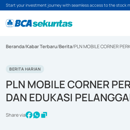
Start your investment journey with seamless access to the stock 
Beranda
/
Kabar Terbaru
/
Berita
/
PLN MOBILE CORNER PER
BERITA HARIAN
PLN MOBILE CORNER PER
DAN EDUKASI PELANGG
Share via