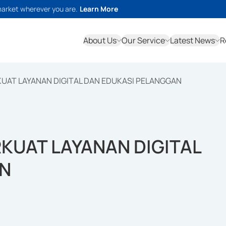
market wherever you are.
Learn More
About Us
Our Service
Latest News
R
KUAT LAYANAN DIGITAL DAN EDUKASI PELANGGAN
KUAT LAYANAN DIGITAL
AN