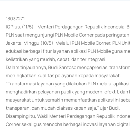
13037271
IQPlus, (11/5) - Menteri Perdagangan Republik Indonesia, 
PLN saat mengunjungi PLN Mobile Corner pada peringatan 
Jakarta, Minggu (10/5). Melalui PLN Mobile Corner, PLN Uni
edukasi berbagai fitur layanan aplikasi PLN Mobile gun
kelistrikan yang mudah, cepat, dan terintegrasi.
Dalam tinjauannya, Budi Santoso mengapresiasi transforma
meningkatkan kualitas pelayanan kepada masyarakat.
"Transformasi layanan yang dilakukan PLN melalui aplika
menghadirkan pelayanan publik yang modern, efektif, dan
masyarakat untuk semakin memanfaatkan aplikasi ini sebag
transparan, dan mudah diakses kapan saja," ujar Budi.
Disamping itu, Wakil Menteri Perdagangan Republik Indones
Corner sekaligus mencoba berbagai inovasi layanan digita