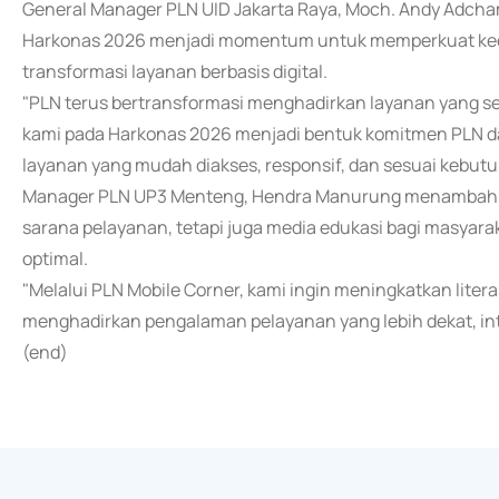
General Manager PLN UID Jakarta Raya, Moch. Andy Adch
Harkonas 2026 menjadi momentum untuk memperkuat ked
transformasi layanan berbasis digital.
"PLN terus bertransformasi menghadirkan layanan yang se
kami pada Harkonas 2026 menjadi bentuk komitmen PLN 
layanan yang mudah diakses, responsif, dan sesuai kebutu
Manager PLN UP3 Menteng, Hendra Manurung menambahka
sarana pelayanan, tetapi juga media edukasi bagi masyar
optimal.
"Melalui PLN Mobile Corner, kami ingin meningkatkan liter
menghadirkan pengalaman pelayanan yang lebih dekat, inte
(end)