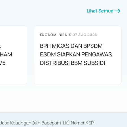
Lihat Semua
EKONOMI BISNIS
|
07 AUG 2026
A
BPH MIGAS DAN BPSDM
AHAM
ESDM SIAPKAN PENGAWAS
75
DISTRIBUSI BBM SUBSIDI
as Jasa Keuangan (d.h Bapepam-LK) Nomor KEP-