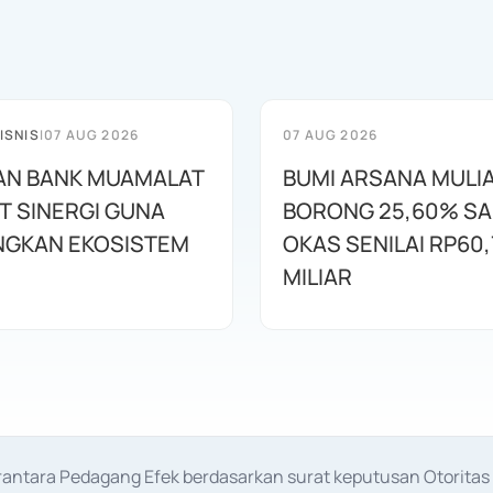
ISNIS
|
07 AUG 2026
07 AUG 2026
AN BANK MUAMALAT
BUMI ARSANA MULI
T SINERGI GUNA
BORONG 25,60% S
GKAN EKOSISTEM
OKAS SENILAI RP60,
MILIAR
erantara Pedagang Efek berdasarkan surat keputusan Otorit