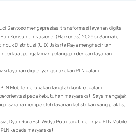
Budi Santoso mengapresiasi transformasi layanan digital
Hari Konsumen Nasional (Harkonas) 2026 di Sarinah,
t Induk Distribusi (UID) Jakarta Raya menghadirkan
a memperkuat pengalaman pelanggan dengan layanan
si layanan digital yang dilakukan PLN dalam
si PLN Mobile merupakan langkah konkret dalam
 berorientasi pada kebutuhan masyarakat. Saya mengajak
ai sarana memperoleh layanan kelistrikan yang praktis,
ia, Dyah Roro Esti Widya Putri turut meninjau PLN Mobile
l PLN kepada masyarakat.