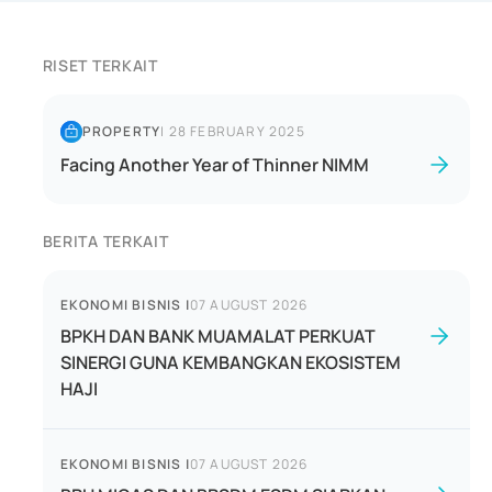
RISET TERKAIT
PROPERTY
|
28 FEBRUARY 2025
Facing Another Year of Thinner NIMM
BERITA TERKAIT
EKONOMI BISNIS
|
07 AUGUST 2026
BPKH DAN BANK MUAMALAT PERKUAT
SINERGI GUNA KEMBANGKAN EKOSISTEM
HAJI
EKONOMI BISNIS
|
07 AUGUST 2026