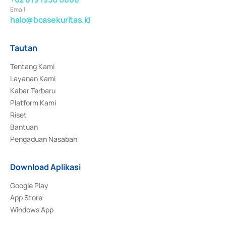
Email
halo@bcasekuritas.id
Tautan
Tentang Kami
Layanan Kami
Kabar Terbaru
Platform Kami
Riset
Bantuan
Pengaduan Nasabah
Download Aplikasi
Google Play
App Store
Windows App