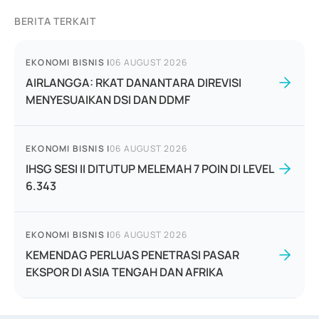
BERITA TERKAIT
EKONOMI BISNIS
|
06 AUGUST 2026
AIRLANGGA: RKAT DANANTARA DIREVISI
MENYESUAIKAN DSI DAN DDMF
EKONOMI BISNIS
|
06 AUGUST 2026
IHSG SESI II DITUTUP MELEMAH 7 POIN DI LEVEL
6.343
EKONOMI BISNIS
|
06 AUGUST 2026
KEMENDAG PERLUAS PENETRASI PASAR
EKSPOR DI ASIA TENGAH DAN AFRIKA