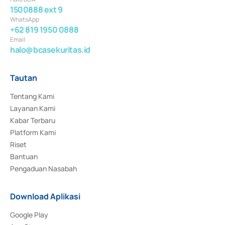
1500888 ext 9
WhatsApp
+62 819 1950 0888
Email
halo@bcasekuritas.id
Tautan
Tentang Kami
Layanan Kami
Kabar Terbaru
Platform Kami
Riset
Bantuan
Pengaduan Nasabah
Download Aplikasi
Google Play