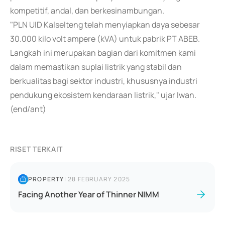
kompetitif, andal, dan berkesinambungan.
"PLN UID Kalselteng telah menyiapkan daya sebesar
30.000 kilo volt ampere (kVA) untuk pabrik PT ABEB.
Langkah ini merupakan bagian dari komitmen kami
dalam memastikan suplai listrik yang stabil dan
berkualitas bagi sektor industri, khususnya industri
pendukung ekosistem kendaraan listrik," ujar Iwan.
(end/ant)
RISET TERKAIT
PROPERTY
|
28 FEBRUARY 2025
Facing Another Year of Thinner NIMM