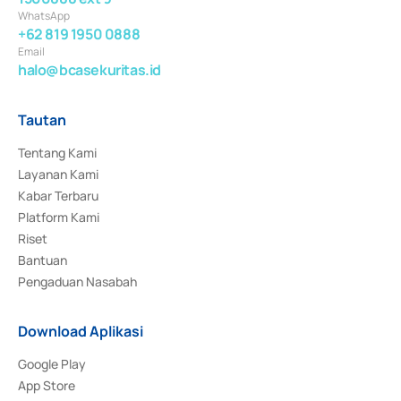
WhatsApp
+62 819 1950 0888
Email
halo@bcasekuritas.id
Tautan
Tentang Kami
Layanan Kami
Kabar Terbaru
Platform Kami
Riset
Bantuan
Pengaduan Nasabah
Download Aplikasi
Google Play
App Store